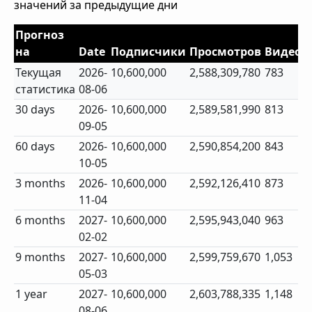
значений за предыдущие дни
Прогноз
на
Date
Подписчики
Просмотров
Видео
Текущая
2026-
10,600,000
2,588,309,780
783
статистика
08-06
30 days
2026-
10,600,000
2,589,581,990
813
09-05
60 days
2026-
10,600,000
2,590,854,200
843
10-05
3 months
2026-
10,600,000
2,592,126,410
873
11-04
6 months
2027-
10,600,000
2,595,943,040
963
02-02
9 months
2027-
10,600,000
2,599,759,670
1,053
05-03
1 year
2027-
10,600,000
2,603,788,335
1,148
08-06