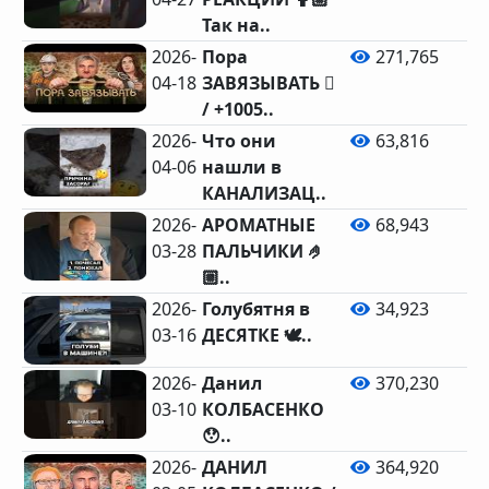
Так на..
2026-
Пора
271,765
04-18
ЗАВЯЗЫВАТЬ 🫩
15
/ +1005..
2026-
Что они
63,816
04-06
нашли в
КАНАЛИЗАЦ..
2026-
АРОМАТНЫЕ
68,943
03-28
ПАЛЬЧИКИ 🤌
🏼..
2026-
Голубятня в
34,923
03-16
ДЕСЯТКЕ 🕊️..
2026-
Данил
370,230
03-10
КОЛБАСЕНКО
😯..
2026-
ДАНИЛ
364,920