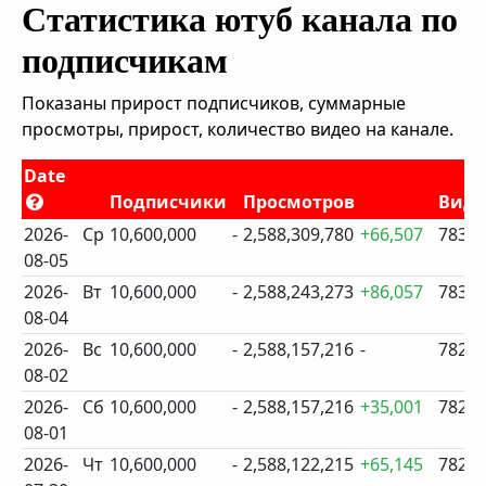
Статистика ютуб канала по
подписчикам
Показаны прирост подписчиков, суммарные
просмотры, прирост, количество видео на канале.
Date
Подписчики
Просмотров
Виде
2026-
Ср
10,600,000
-
2,588,309,780
+66,507
783
08-05
2026-
Вт
10,600,000
-
2,588,243,273
+86,057
783
08-04
2026-
Вс
10,600,000
-
2,588,157,216
-
782
08-02
2026-
Сб
10,600,000
-
2,588,157,216
+35,001
782
08-01
2026-
Чт
10,600,000
-
2,588,122,215
+65,145
782