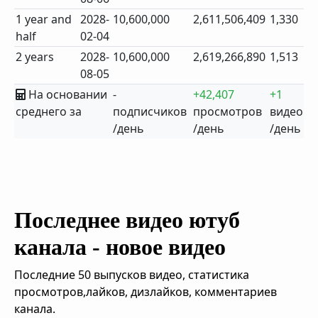
1 year and
2028-
10,600,000
2,611,506,409
1,330
half
02-04
2 years
2028-
10,600,000
2,619,266,890
1,513
08-05
На основании
-
+42,407
+1
среднего за
подписчиков
просмотров
видео
/день
/день
/день
Последнее видео ютуб
канала - новое видео
Последние 50 выпусков видео, статистика
просмотров,лайков, дизлайков, комментариев
канала.