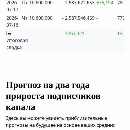
2026-
Пт
10,600,000
-
2,587,622,653
+76,194
780
07-17
2026-
Чт
10,600,000
-
2,587,546,459
-
779
07-16
-
+763,321
+4
Итоговая
сводка
Прогноз на два года
прироста подписчиков
канала
Здесь вы можете увидеть приблизительные
прогнозы на будущее на основе ваших средних