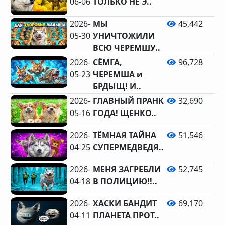
06-06
ТОЛЬКО НЕ Э..
2026-
МЫ
45,442
05-30
УНИЧТОЖИЛИ
ВСЮ ЧЕРЕМШУ..
2026-
СЁМГА,
96,728
05-23
ЧЕРЕМША и
БРДЫЩ! И..
2026-
ГЛАВНЫЙ ПРАНК
32,690
05-16
ГОДА! ЩЕНКО..
2026-
ТЁМНАЯ ТАЙНА
51,546
04-25
СУПЕРМЕДВЕДЯ..
2026-
МЕНЯ ЗАГРЕБЛИ
52,745
04-18
В ПОЛИЦИЮ!!..
2026-
ХАСКИ БАНДИТ
69,170
04-11
ПЛАНЕТА ПРОТ..