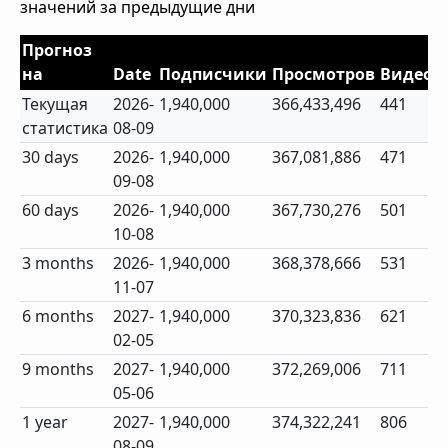
значений за предыдущие дни
Прогноз
на
Date
Подписчики
Просмотров
Видео
Текущая
2026-
1,940,000
366,433,496
441
статистика
08-09
30 days
2026-
1,940,000
367,081,886
471
09-08
60 days
2026-
1,940,000
367,730,276
501
10-08
3 months
2026-
1,940,000
368,378,666
531
11-07
6 months
2027-
1,940,000
370,323,836
621
02-05
9 months
2027-
1,940,000
372,269,006
711
05-06
1 year
2027-
1,940,000
374,322,241
806
08-09