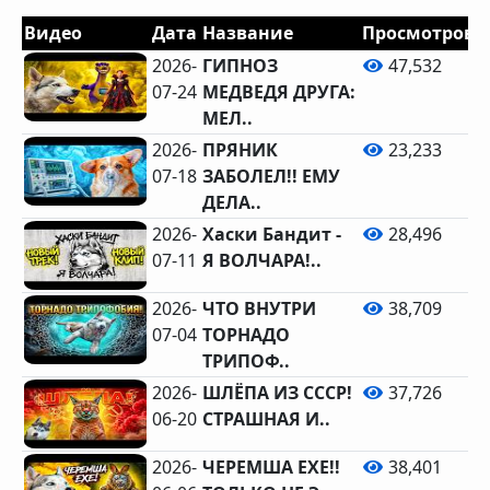
Видео
Дата
Название
Просмотров
2026-
ГИПНОЗ
47,532
07-24
МЕДВЕДЯ ДРУГА:
МЕЛ..
2026-
ПРЯНИК
23,233
07-18
ЗАБОЛЕЛ!! ЕМУ
ДЕЛА..
2026-
Хаски Бандит -
28,496
07-11
Я ВОЛЧАРА!..
2026-
ЧТО ВНУТРИ
38,709
07-04
ТОРНАДО
ТРИПОФ..
2026-
ШЛЁПА ИЗ СССР!
37,726
06-20
СТРАШНАЯ И..
2026-
ЧЕРЕМША ЕХЕ!!
38,401