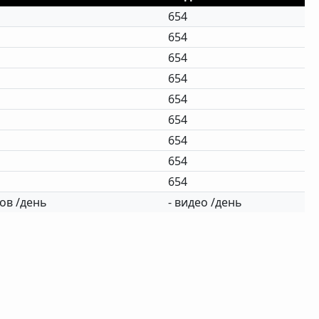
654
654
654
654
654
654
654
654
654
ов /день
- видео /день