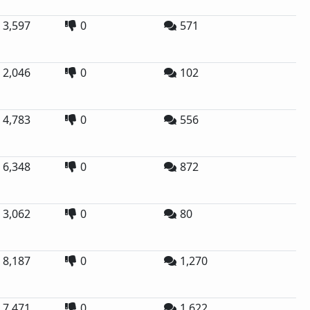
3,597
0
571
2,046
0
102
4,783
0
556
6,348
0
872
3,062
0
80
8,187
0
1,270
7,471
0
1,622