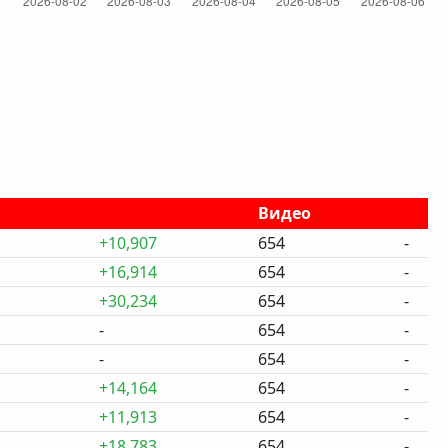
Видео
+10,907
654
-
+16,914
654
-
+30,234
654
-
-
654
-
-
654
-
+14,164
654
-
+11,913
654
-
+18,783
654
-