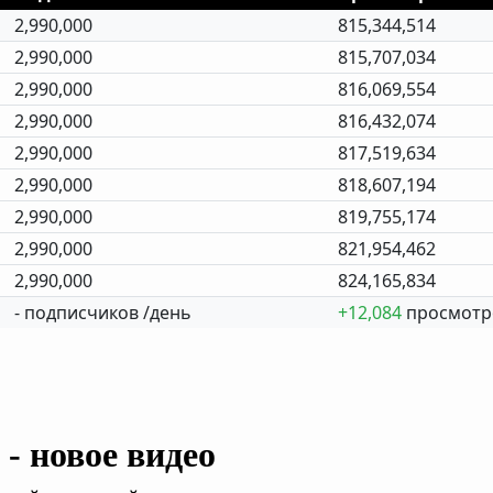
2,990,000
815,344,514
2,990,000
815,707,034
2,990,000
816,069,554
2,990,000
816,432,074
2,990,000
817,519,634
2,990,000
818,607,194
2,990,000
819,755,174
2,990,000
821,954,462
2,990,000
824,165,834
- подписчиков /день
+12,084
просмотр
- новое видео