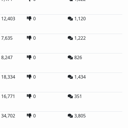
12,403
0
1,120
7,635
0
1,222
8,247
0
826
18,334
0
1,434
16,771
0
351
34,702
0
3,805