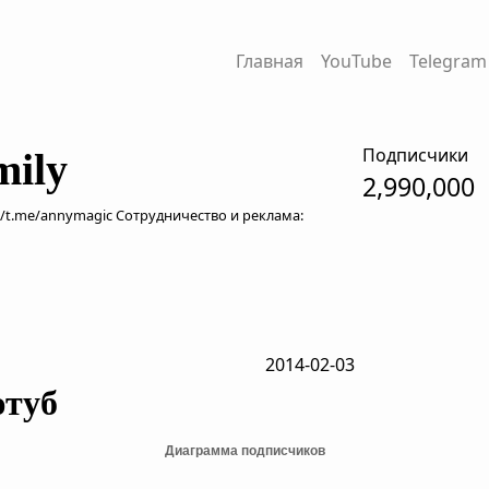
Главная
YouTube
Telegram
Подписчики
mily
2,990,000
//t.me/annymagic Сотрудничество и реклама:
2014-02-03
ютуб