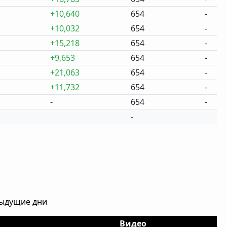
+10,640
654
-
+10,032
654
-
+15,218
654
-
+9,653
654
-
+21,063
654
-
+11,732
654
-
-
654
-
-
дыдущие дни
Видео