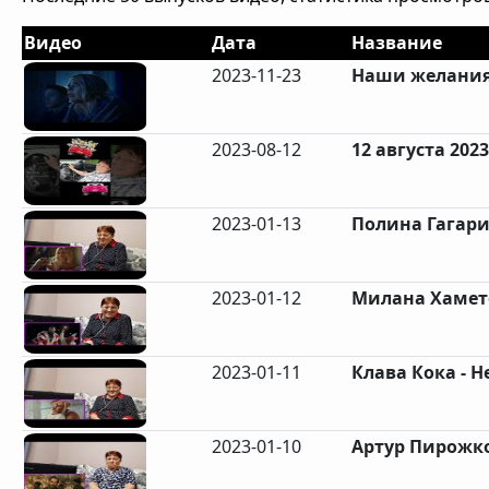
Видео
Дата
Название
2023-11-23
Наши желания 
2023-08-12
12 августа 2023 
2023-01-13
Полина Гагари
2023-01-12
Милана Хаметов
2023-01-11
Клава Кока - Не
2023-01-10
Артур Пирожков