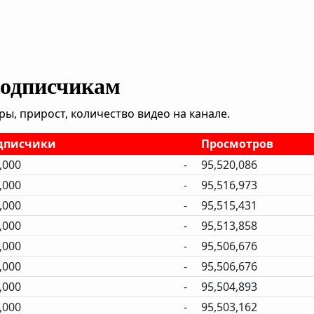
подписчикам
, прирост, количество видео на канале.
дписчики
Просмотров
,000
-
95,520,086
,000
-
95,516,973
,000
-
95,515,431
,000
-
95,513,858
,000
-
95,506,676
,000
-
95,506,676
,000
-
95,504,893
,000
-
95,503,162