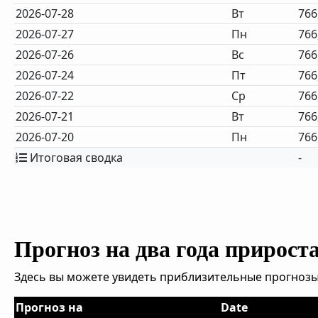
2026-07-28
Вт
766
2026-07-27
Пн
766
2026-07-26
Вс
766
2026-07-24
Пт
766
2026-07-22
Ср
766
2026-07-21
Вт
766
2026-07-20
Пн
766
Итоговая сводка
-
Прогноз на два года прирост
Здесь вы можете увидеть приблизительные прогнозы
Прогноз на
Date