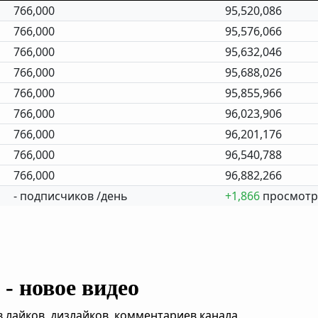
766,000
95,520,086
766,000
95,576,066
766,000
95,632,046
766,000
95,688,026
766,000
95,855,966
766,000
96,023,906
766,000
96,201,176
766,000
96,540,788
766,000
96,882,266
- подписчиков /день
+1,866
просмотр
- новое видео
,лайков, дизлайков, комментариев канала.