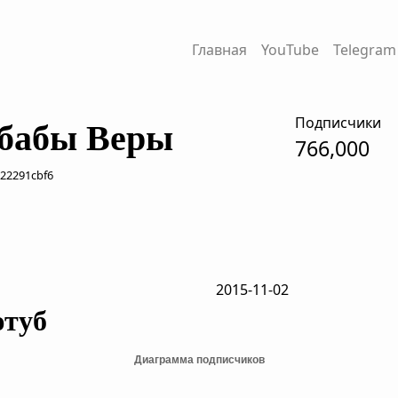
Главная
YouTube
Telegram
Подписчики
бабы Веры
766,000
022291cbf6
2015-11-02
ютуб