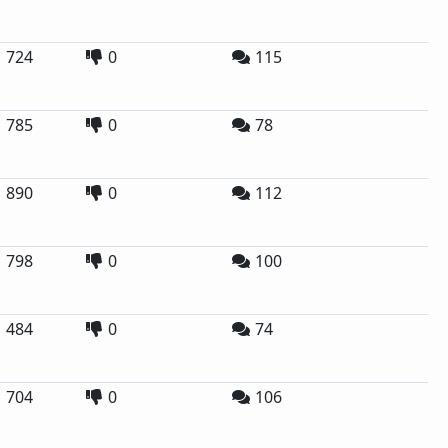
724
0
115
785
0
78
890
0
112
798
0
100
484
0
74
704
0
106