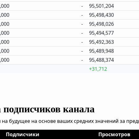
,000
-
95,501,204
,000
-
95,498,430
,000
-
95,498,026
,000
-
95,494,577
,000
-
95,492,363
,000
-
95,489,948
,000
-
95,488,374
+31,712
а подписчиков канала
 на будущее на основе ваших средних значений за пре
Подписчики
Просмотров