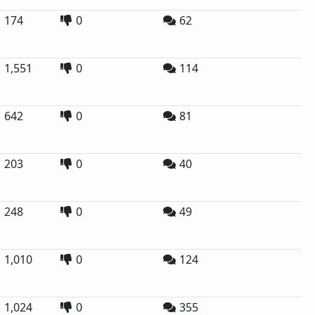
174
0
62
1,551
0
114
642
0
81
203
0
40
248
0
49
1,010
0
124
1,024
0
355