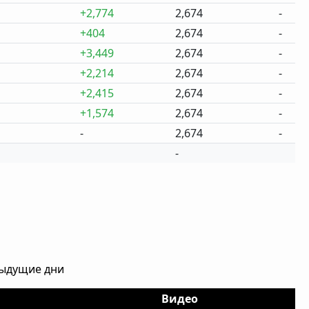
+2,774
2,674
-
+404
2,674
-
+3,449
2,674
-
+2,214
2,674
-
+2,415
2,674
-
+1,574
2,674
-
-
2,674
-
-
дыдущие дни
Видео