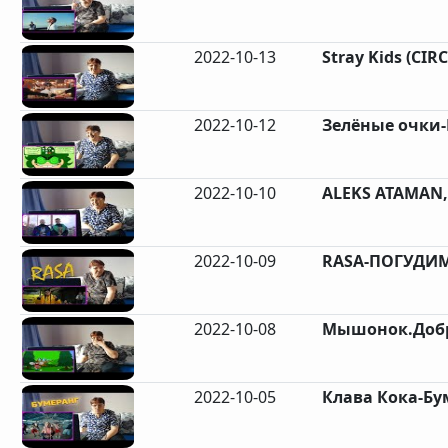
2022-10-13
Stray Kids (CIR
2022-10-12
Зелёные очки-
2022-10-10
ALEKS ATAMAN,
2022-10-09
RASA-ПОГУДИМ
2022-10-08
Мышонок.Добр
2022-10-05
Клава Кока-Бум