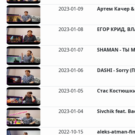
2023-01-09
Артем Качер 
2023-01-08
ЕГОР КРИД, ВЛА
2023-01-07
SHAMAN - ТЫ М
2023-01-06
DASHI - Sorry (
2023-01-05
Стас Костюшкин
2023-01-04
Sivchik feat. B
2022-10-15
aleks-atman-fin