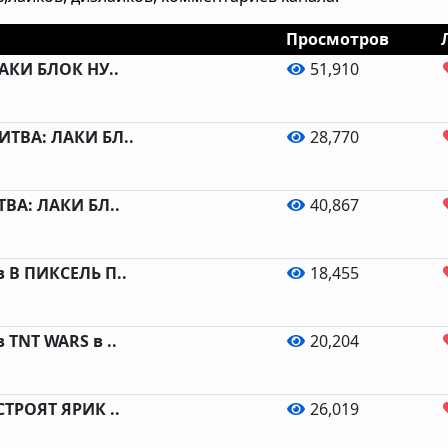
Просмотров
АКИ БЛОК НУ..
51,910
ТВА: ЛАКИ БЛ..
28,770
ВА: ЛАКИ БЛ..
40,867
 В ПИКСЕЛЬ П..
18,455
 TNT WARS в ..
20,204
СТРОЯТ ЯРИК ..
26,019