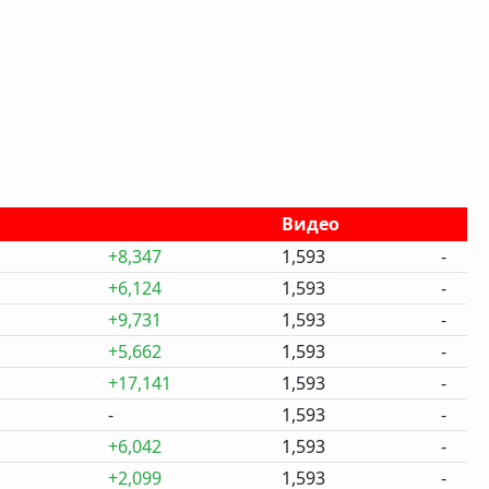
Видео
+8,347
1,593
-
+6,124
1,593
-
+9,731
1,593
-
+5,662
1,593
-
+17,141
1,593
-
-
1,593
-
+6,042
1,593
-
+2,099
1,593
-