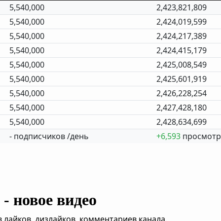
5,540,000
2,423,821,809
5,540,000
2,424,019,599
5,540,000
2,424,217,389
5,540,000
2,424,415,179
5,540,000
2,425,008,549
5,540,000
2,425,601,919
5,540,000
2,426,228,254
5,540,000
2,427,428,180
5,540,000
2,428,634,699
- подписчиков /день
+6,593
просмотр
- новое видео
,лайков, дизлайков, комментариев канала.