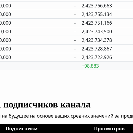
0,000
-
2,423,766,663
0,000
-
2,423,755,134
0,000
-
2,423,751,166
0,000
-
2,423,743,500
0,000
-
2,423,734,378
0,000
-
2,423,728,867
0,000
-
2,423,722,926
+98,883
а подписчиков канала
 на будущее на основе ваших средних значений за пре
Подписчики
Просмотров