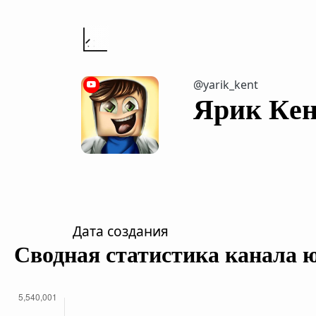
@yarik_kent
Ярик Кe
Дата создания
Сводная статистика канала 