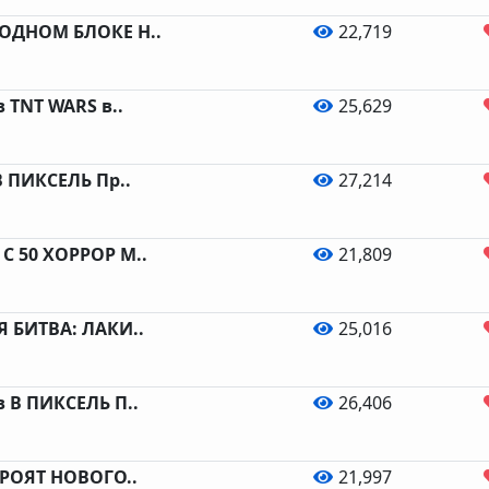
ОДНОМ БЛОКЕ Н..
22,719
 TNT WARS в..
25,629
 ПИКСЕЛЬ Пр..
27,214
С 50 ХОРРОР М..
21,809
 БИТВА: ЛАКИ..
25,016
 В ПИКСЕЛЬ П..
26,406
ТРОЯТ НОВОГО..
21,997