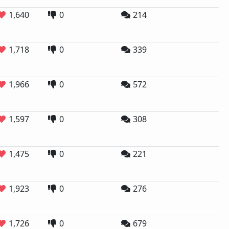
1,640
0
214
1,718
0
339
1,966
0
572
1,597
0
308
1,475
0
221
1,923
0
276
1,726
0
679