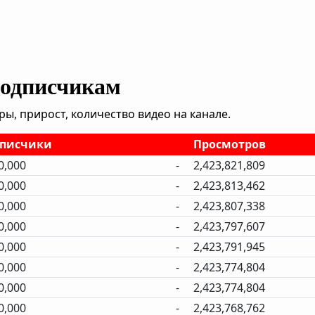
подписчикам
, прирост, количество видео на канале.
писчики
Просмотров
0,000
-
2,423,821,809
0,000
-
2,423,813,462
0,000
-
2,423,807,338
0,000
-
2,423,797,607
0,000
-
2,423,791,945
0,000
-
2,423,774,804
0,000
-
2,423,774,804
0,000
-
2,423,768,762