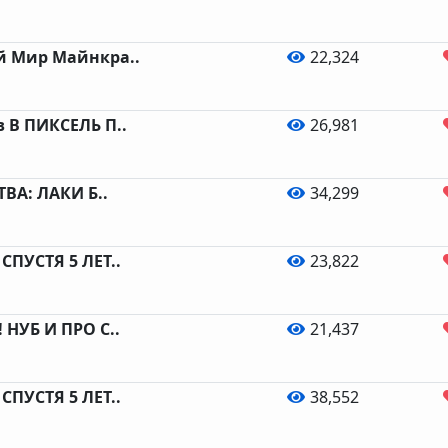
 Мир Майнкра..
22,324
 В ПИКСЕЛЬ П..
26,981
ВА: ЛАКИ Б..
34,299
ПУСТЯ 5 ЛЕТ..
23,822
НУБ И ПРО С..
21,437
ПУСТЯ 5 ЛЕТ..
38,552