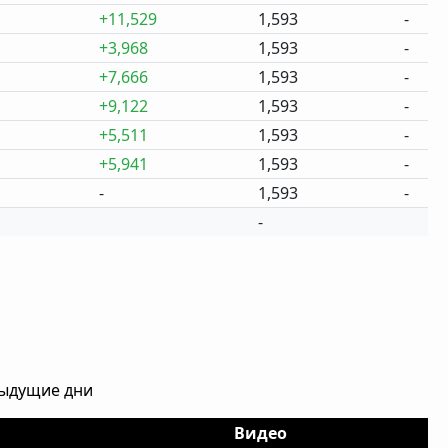
+11,529
1,593
-
+3,968
1,593
-
+7,666
1,593
-
+9,122
1,593
-
+5,511
1,593
-
+5,941
1,593
-
-
1,593
-
-
дыдущие дни
Видео