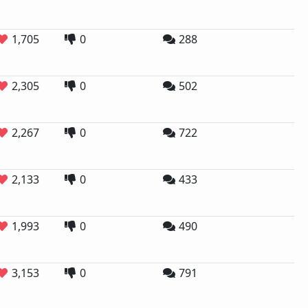
1,705
0
288
2,305
0
502
2,267
0
722
2,133
0
433
1,993
0
490
3,153
0
791