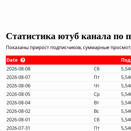
Статистика ютуб канала по 
Показаны прирост подписчиков, суммарные просмотры
Date
Под
2026-08-08
Сб
5,54
2026-08-07
Пт
5,54
2026-08-06
Чт
5,54
2026-08-05
Ср
5,54
2026-08-04
Вт
5,54
2026-08-02
Вс
5,54
2026-08-01
Сб
5,54
2026-07-31
Пт
5,54