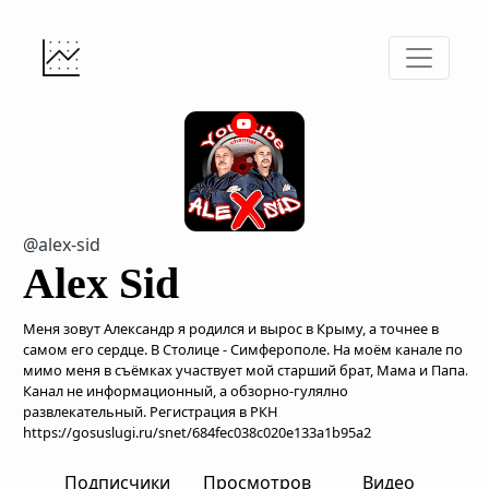
@alex-sid
Alex Sid
Меня зовут Александр я родился и вырос в Крыму, а точнее в
самом его сердце. В Столице - Симферополе. На моём канале по
мимо меня в съёмках участвует мой старший брат, Мама и Папа.
Канал не информационный, а обзорно-гулялно
развлекательный. Регистрация в РКН
https://gosuslugi.ru/snet/684fec038c020e133a1b95a2
Подписчики
Просмотров
Видео