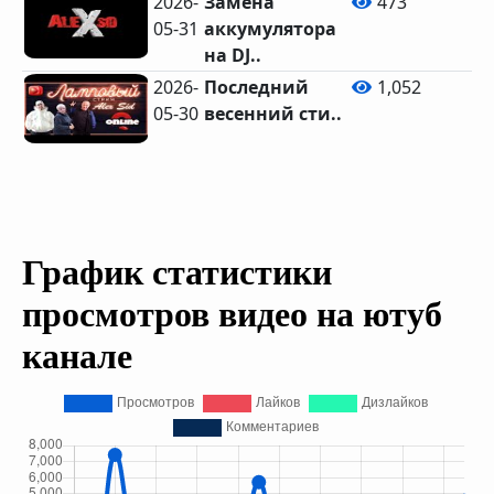
2026-
Замена
473
05-31
аккумулятора
на DJ..
2026-
Последний
1,052
05-30
весенний сти..
График статистики
просмотров видео на ютуб
канале