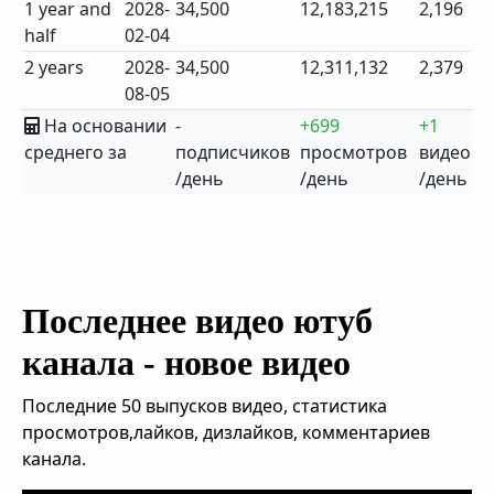
1 year and
2028-
34,500
12,183,215
2,196
half
02-04
2 years
2028-
34,500
12,311,132
2,379
08-05
На основании
-
+699
+1
среднего за
подписчиков
просмотров
видео
/день
/день
/день
Последнее видео ютуб
канала - новое видео
Последние 50 выпусков видео, статистика
просмотров,лайков, дизлайков, комментариев
канала.