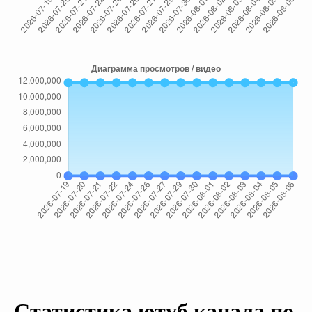
Статистика ютуб канала по