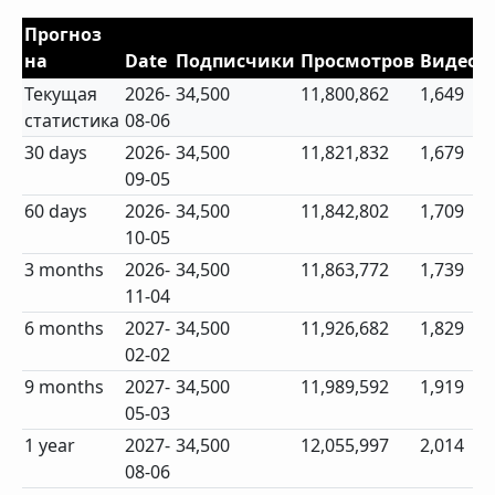
Прогноз
на
Date
Подписчики
Просмотров
Видео
Текущая
2026-
34,500
11,800,862
1,649
статистика
08-06
30 days
2026-
34,500
11,821,832
1,679
09-05
60 days
2026-
34,500
11,842,802
1,709
10-05
3 months
2026-
34,500
11,863,772
1,739
11-04
6 months
2027-
34,500
11,926,682
1,829
02-02
9 months
2027-
34,500
11,989,592
1,919
05-03
1 year
2027-
34,500
12,055,997
2,014
08-06