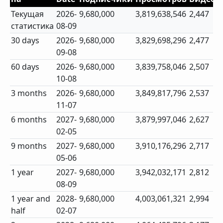
Текущая
2026-
9,680,000
3,819,638,546
2,447
статистика
08-09
30 days
2026-
9,680,000
3,829,698,296
2,477
09-08
60 days
2026-
9,680,000
3,839,758,046
2,507
10-08
3 months
2026-
9,680,000
3,849,817,796
2,537
11-07
6 months
2027-
9,680,000
3,879,997,046
2,627
02-05
9 months
2027-
9,680,000
3,910,176,296
2,717
05-06
1 year
2027-
9,680,000
3,942,032,171
2,812
08-09
1 year and
2028-
9,680,000
4,003,061,321
2,994
half
02-07