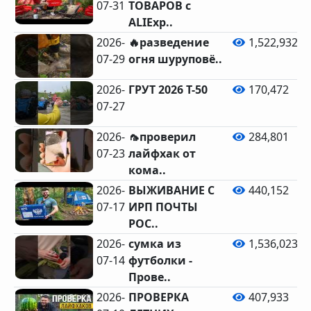
07-31
ТОВАРОВ с
ALIExp..
2026-
🔥разведение
1,522,932
07-29
огня шуруповё..
2026-
ГРУТ 2026 Т-50
170,472
07-27
2026-
🦟проверил
284,801
07-23
лайфхак от
кома..
2026-
ВЫЖИВАНИЕ С
440,152
07-17
ИРП ПОЧТЫ
РОС..
2026-
сумка из
1,536,023
07-14
футболки -
Прове..
2026-
ПРОВЕРКА
407,933