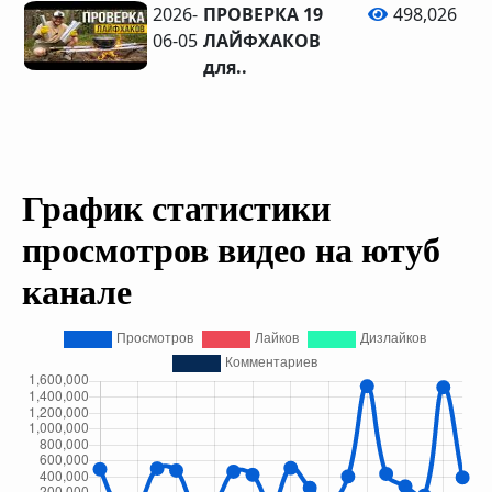
2026-
ПРОВЕРКА 19
498,026
06-05
ЛАЙФХАКОВ
для..
График статистики
просмотров видео на ютуб
канале