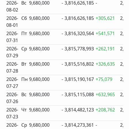
2026-
Вс
9,680,000
-
3,816,626,185
-
2,4
08-02
2026-
Сб
9,680,000
-
3,816,626,185
+305,621
2,4
08-01
2026-
Пт
9,680,000
-
3,816,320,564
+541,571
2,4
07-31
2026-
Ср
9,680,000
-
3,815,778,993
+262,191
2,4
07-29
2026-
Вт
9,680,000
-
3,815,516,802
+326,635
2,4
07-28
2026-
Пн
9,680,000
-
3,815,190,167
+75,079
2,4
07-27
2026-
Вс
9,680,000
-
3,815,115,088
+632,965
2,4
07-26
2026-
Чт
9,680,000
-
3,814,482,123
+208,762
2,4
07-23
2026-
Ср
9,680,000
-
3,814,273,361
-
2,4