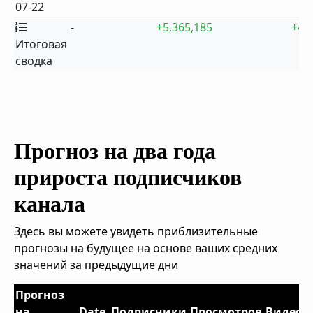
07-22
-
+5,365,185
+4
Итоговая
сводка
Прогноз на два года
прироста подписчиков
канала
Здесь вы можете увидеть приблизительные
прогнозы на будущее на основе ваших средних
значений за предыдущие дни
Прогноз
на
Date
Подписчики
Просмотров
Видео