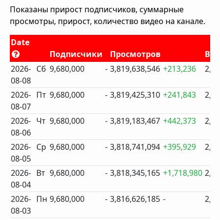
Показаны прирост подписчиков, суммарные
просмотры, прирост, количество видео на канале.
Date
Подписчики
Просмотров
Ви
2026-
Сб
9,680,000
-
3,819,638,546
+213,236
2,4
08-08
2026-
Пт
9,680,000
-
3,819,425,310
+241,843
2,4
08-07
2026-
Чт
9,680,000
-
3,819,183,467
+442,373
2,4
08-06
2026-
Ср
9,680,000
-
3,818,741,094
+395,929
2,4
08-05
2026-
Вт
9,680,000
-
3,818,345,165
+1,718,980
2,4
08-04
2026-
Пн
9,680,000
-
3,816,626,185
-
2,4
08-03