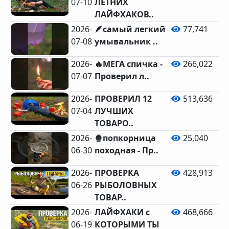
07-10
ЛЕТНИХ
ЛАЙФХАКОВ..
2026-
🪶самый легкий
77,741
07-08
умывальник ..
2026-
🔥МЕГА спичка -
266,022
07-07
Проверил л..
2026-
ПРОВЕРИЛ 12
513,636
07-04
ЛУЧШИХ
ТОВАРО..
2026-
🍿попкорница
25,040
06-30
походная - Пр..
2026-
ПРОВЕРКА
428,913
06-26
РЫБОЛОВНЫХ
ТОВАР..
2026-
ЛАЙФХАКИ с
468,666
06-19
КОТОРЫМИ ТЫ