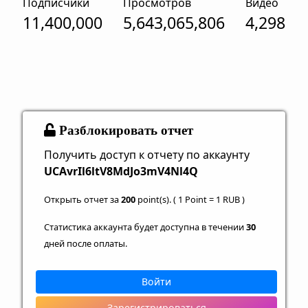
Подписчики
Просмотров
Видео
11,400,000
5,643,065,806
4,298
Разблокировать отчет
Получить доступ к отчету по аккаунту
UCAvrIl6ltV8MdJo3mV4Nl4Q
Открыть отчет за
200
point(s). ( 1 Point = 1 RUB )
Статистика аккаунта будет доступна в течении
30
дней после оплаты.
Войти
Зарегистрироваться