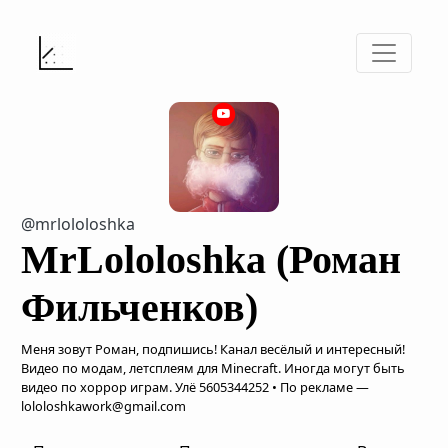
@mrlololoshka
MrLololoshka (Роман
Фильченков)
Меня зовут Роман, подпишись! Канал весёлый и интересный!
Видео по модам, летсплеям для Minecraft. Иногда могут быть
видео по хоррор играм. Улё 5605344252 • По рекламе —
lololoshkawork@gmail.com