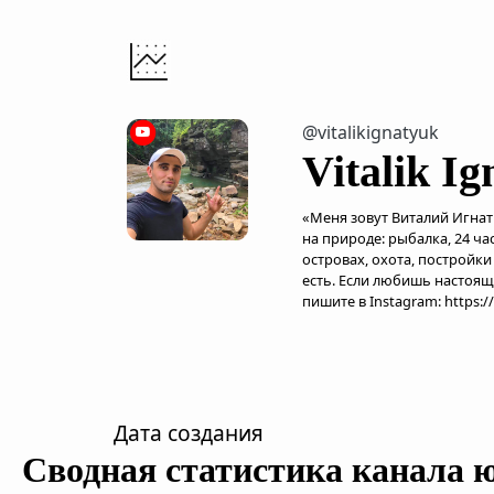
@vitalikignatyuk
Vitalik I
«Меня зовут Виталий Игнат
на природе: рыбалка, 24 ч
островах, охота, постройки
есть. Если любишь настоя
пишите в Instagram: https:/
Дата создания
Сводная статистика канала 