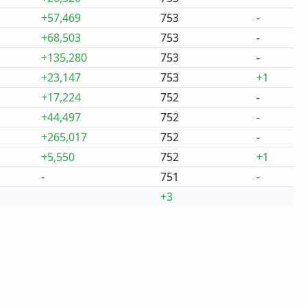
+57,469
753
-
+68,503
753
-
+135,280
753
-
+23,147
753
+1
+17,224
752
-
+44,497
752
-
+265,017
752
-
+5,550
752
+1
-
751
-
+3