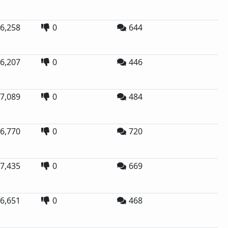
6,258
0
644
6,207
0
446
7,089
0
484
6,770
0
720
7,435
0
669
6,651
0
468