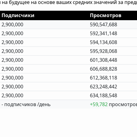
 на будущее на основе ваших средних значений за пре
Подписчики
Просмотров
2,900,000
590,547,688
2,900,000
592,341,148
2,900,000
594,134,608
2,900,000
595,928,068
2,900,000
601,308,448
2,900,000
606,688,828
2,900,000
612,368,118
2,900,000
623,248,442
2,900,000
634,188,548
- подписчиков /день
+59,782
просмотров