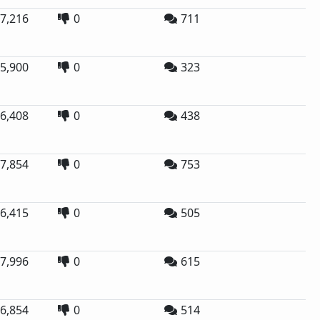
7,216
0
711
5,900
0
323
6,408
0
438
7,854
0
753
6,415
0
505
7,996
0
615
6,854
0
514