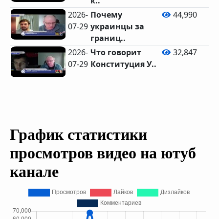
к..
2026-
Почему
44,990
07-29
украинцы за
границ..
2026-
Что говорит
32,847
07-29
Конституция У..
График статистики
просмотров видео на ютуб
канале