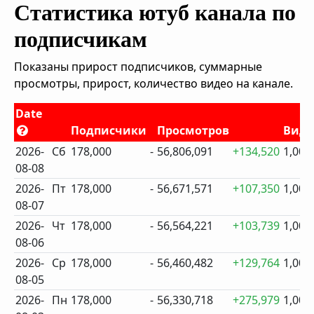
Статистика ютуб канала по
подписчикам
Показаны прирост подписчиков, суммарные
просмотры, прирост, количество видео на канале.
Date
Подписчики
Просмотров
Виде
2026-
Сб
178,000
-
56,806,091
+134,520
1,009
08-08
2026-
Пт
178,000
-
56,671,571
+107,350
1,007
08-07
2026-
Чт
178,000
-
56,564,221
+103,739
1,005
08-06
2026-
Ср
178,000
-
56,460,482
+129,764
1,003
08-05
2026-
Пн
178,000
-
56,330,718
+275,979
1,000