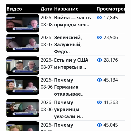
Видео
Дата
Название
Просмотров
2026-
Война — часть
17,845
08-08
природы чел..
2026-
Зеленский,
23,906
08-07
Залужный,
Федо..
2026-
Есть ли у США
28,176
08-07
интересы в ..
2026-
Почему
45,134
08-06
Германия
отказывае..
2026-
Почему
41,363
08-06
украинцы
уезжали и..
2026-
Почему
45,045