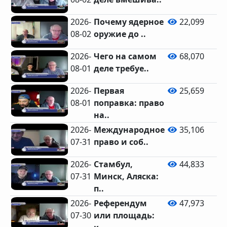
2026-
Почему ядерное
22,099
08-02
оружие до ..
2026-
Чего на самом
68,070
08-01
деле требуе..
2026-
Первая
25,659
08-01
поправка: право
на..
2026-
Международное
35,106
07-31
право и соб..
2026-
Стамбул,
44,833
07-31
Минск, Аляска:
п..
2026-
Референдум
47,973
07-30
или площадь: