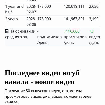
1 year and
2028-
178,000
120,619,111
2,650
half
02-07
2 years
2028-
178,000
141,967,891
3,199
08-08
На основании
-
+116,660
+3
среднего за
подписчиков
просмотров
видео
/день
/день
/день
Последнее видео ютуб
канала - новое видео
Последние 50 выпусков видео, статистика
просмотров,лайков, дизлайков, комментариев
канала.