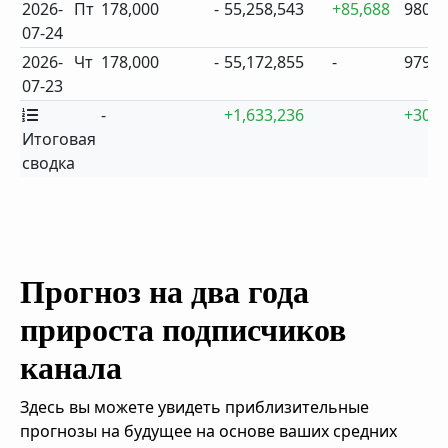
2026-
Пт
178,000
-
55,258,543
+85,688
980
07-24
2026-
Чт
178,000
-
55,172,855
-
979
07-23
-
+1,633,236
+30
Итоговая
сводка
Прогноз на два года
прироста подписчиков
канала
Здесь вы можете увидеть приблизительные
прогнозы на будущее на основе ваших средних