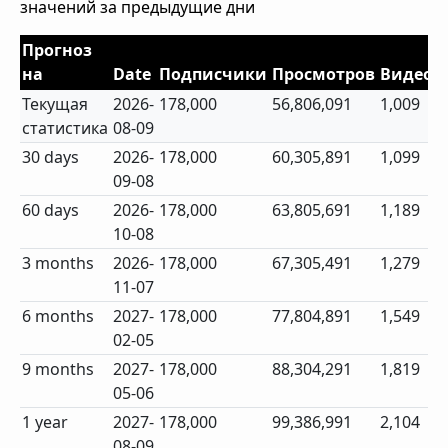
значений за предыдущие дни
Прогноз
на
Date
Подписчики
Просмотров
Видео
Текущая
2026-
178,000
56,806,091
1,009
статистика
08-09
30 days
2026-
178,000
60,305,891
1,099
09-08
60 days
2026-
178,000
63,805,691
1,189
10-08
3 months
2026-
178,000
67,305,491
1,279
11-07
6 months
2027-
178,000
77,804,891
1,549
02-05
9 months
2027-
178,000
88,304,291
1,819
05-06
1 year
2027-
178,000
99,386,991
2,104
08-09