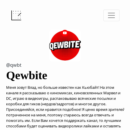
@qwbt
Qewbite
Меня зовут Влад, но больше известен как Кьюбайт! На этом
канале я рассказываю о киномиксах, киновселенных Марвел и
DC, играю в видеоигры, распаковываю всяческие посылки и
коробки для гиков (нердов/задротов) и многое другое.
Присоединяйся, если нравится подобное! Я ценю время зрителей,
потраченное на меня, поэтому стараюсь всегда отвечать и
помогать им. Если Вам хочется поддержать канал, то лучшими
способами будет оценивать видеоролики лайками и оставлять