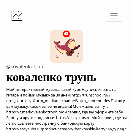
@kovalenkotrun
коваленко трунь
Мой интерактивный музыкальный курс Научись играть на
гитаре и пойми музыку за 30 дней! http://trunschool.ru/?
utm_source=yt&utm_medium=channel&utm_content=des Покажу
вам музыку, какой вы ее не видели! Моя жизнь вся тут:
https://t.me/kovalenkotroon Мой сервис, где вы оформите себе
Spotify и другие подписки: https://easysubs.ru Мой сервис, где вы
легко сделаете иностранную банковскую карту:
https://easysubs.ru/product-category/bankovskie-karty/ Буду рад с