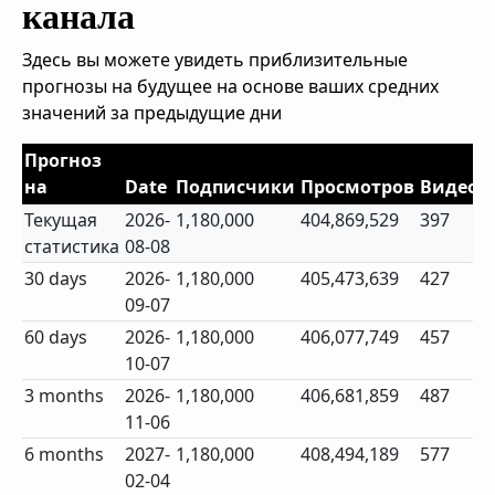
канала
Здесь вы можете увидеть приблизительные
прогнозы на будущее на основе ваших средних
значений за предыдущие дни
Прогноз
на
Date
Подписчики
Просмотров
Видео
Текущая
2026-
1,180,000
404,869,529
397
статистика
08-08
30 days
2026-
1,180,000
405,473,639
427
09-07
60 days
2026-
1,180,000
406,077,749
457
10-07
3 months
2026-
1,180,000
406,681,859
487
11-06
6 months
2027-
1,180,000
408,494,189
577
02-04