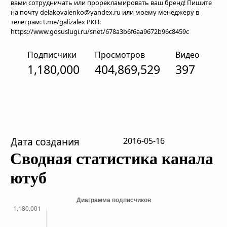
вами сотрудничать или прорекламировать ваш бренд! Пишите
на почту delakovalenko@yandex.ru или моему менеджеру в
телеграм: t.me/galizalex РКН:
https://www.gosuslugi.ru/snet/678a3b6f6aa9672b96c8459c
Подписчики
Просмотров
Видео
1,180,000
404,869,529
397
Дата создания
2016-05-16
Сводная статистика канала
ютуб