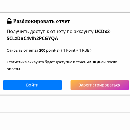
Разблокировать отчет
Получить доступ к отчету по аккаунту
UCDx2-
SCLzDaC4vlh2PCGYQA
Открыть отчет за
200
point(s). ( 1 Point = 1 RUB )
Статистика аккаунта будет доступна в течении
30
дней после
оплаты.
Войти
Зарегистрироваться