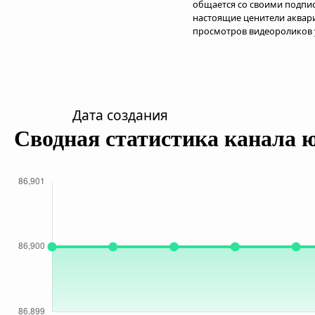
общается со своими подпис
настоящие ценители аквар
просмотров видеороликов 
Дата создания
Сводная статистика канала 