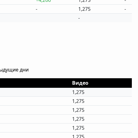
+4,266
1,275
-
-
1,275
-
-
дыдущие дни
Видео
1,275
1,275
1,275
1,275
1,275
1,275