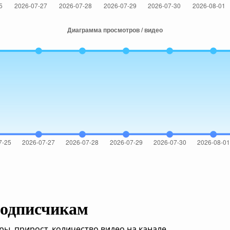
подписчикам
, прирост, количество видео на канале.