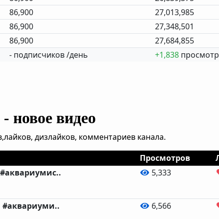
86,900
27,013,985
86,900
27,348,501
86,900
27,684,855
- подписчиков /день
+1,838
просмотр
- новое видео
,лайков, дизлайков, комментариев канала.
Просмотров
 #аквариумис..
5,333
 #аквариуми..
6,566