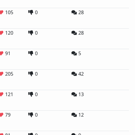
105
0
28
120
0
28
91
0
5
205
0
42
121
0
13
79
0
12