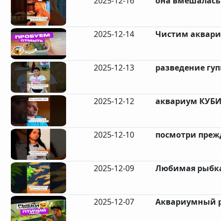
2025-12-16
она вмешалась.
2025-12-14
Чистим аквари
2025-12-13
разведение гуп
2025-12-12
аквариум КУБИК
2025-12-10
посмотри прежд
2025-12-09
Любимая рыбка
2025-12-07
Аквариумный р