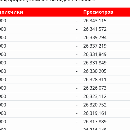
дписчики
Просмотров
900
-
26,343,115
900
-
26,341,572
900
-
26,339,794
900
-
26,337,219
900
-
26,331,849
900
-
26,331,849
900
-
26,330,205
900
-
26,328,311
900
-
26,326,073
900
-
26,323,112
900
-
26,320,752
900
-
26,319,161
900
-
26,317,889