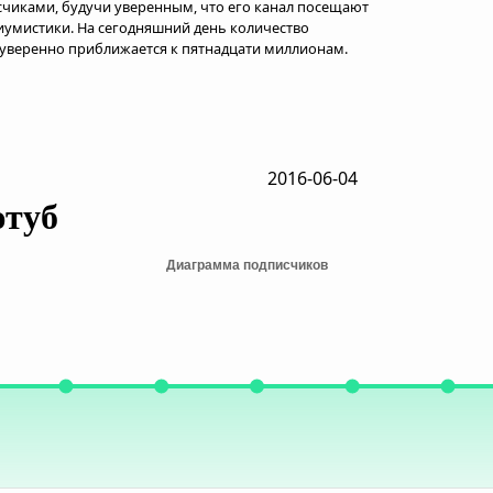
чиками, будучи уверенным, что его канал посещают
иумистики. На сегодняшний день количество
уверенно приближается к пятнадцати миллионам.
2016-06-04
ютуб