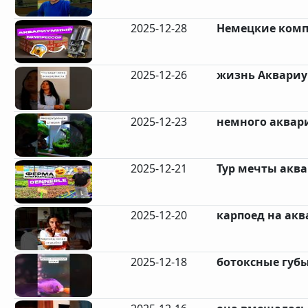
2025-12-28
Немецкие компр
2025-12-26
жизнь Аквариу
2025-12-23
немного аквар
2025-12-21
Тур мечты аква
2025-12-20
карпоед на ак
2025-12-18
ботоксные губы