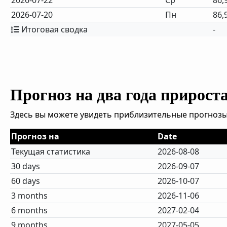
2026-07-22
Ср
86,
2026-07-20
Пн
86,
Итоговая сводка
-
Прогноз на два года прирост
Здесь вы можете увидеть приблизительные прогнозы
Прогноз на
Date
Текущая статистика
2026-08-08
30 days
2026-09-07
60 days
2026-10-07
3 months
2026-11-06
6 months
2027-02-04
9 months
2027-05-05