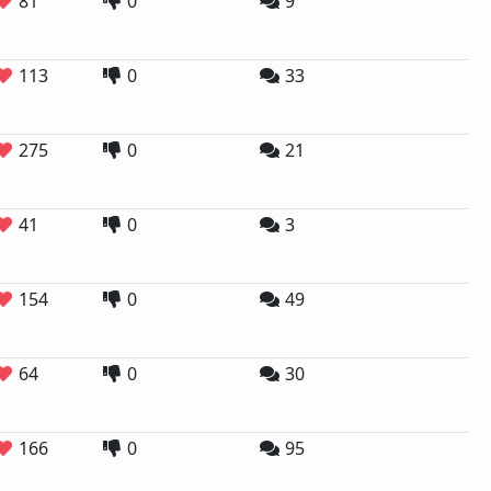
81
0
9
113
0
33
275
0
21
41
0
3
154
0
49
64
0
30
166
0
95