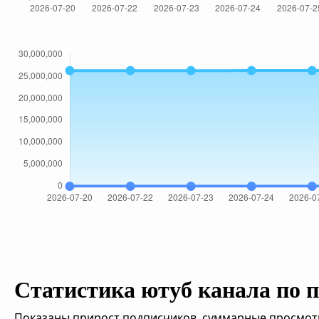
Статистика ютуб канала по 
Показаны прирост подписчиков, суммарные просмотры