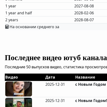
1 year
2027-08-08
1 year and half
2028-02-06
2 years
2028-08-07
На основании среднего за
Последнее видео ютуб канала 
Последние 50 выпусков видео, статистика просмотров
Видео
Дата
Название
2025-12-31
с Новым Годом
2025-12-31
с Новым Годом!