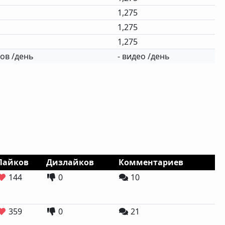
1,275
1,275
1,275
ов /день
- видео /день
Лайков
Дизлайков
Комментариев
144
0
10
359
0
21