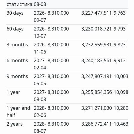
статистика
08-08
30 days
2026-
8,310,000
3,227,477,511
9,763
09-07
60 days
2026-
8,310,000
3,230,018,721
9,793
10-07
3 months
2026-
8,310,000
3,232,559,931
9,823
11-06
6 months
2027-
8,310,000
3,240,183,561
9,913
02-04
9 months
2027-
8,310,000
3,247,807,191
10,003
05-05
1 year
2027-
8,310,000
3,255,854,356
10,098
08-08
1 year and
2028-
8,310,000
3,271,271,030
10,280
half
02-06
2 years
2028-
8,310,000
3,286,772,411
10,463
08-07