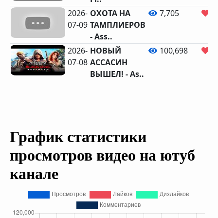
2026-
ОХОТА НА
7,705
3
07-09
ТАМПЛИЕРОВ
- Ass..
2026-
НОВЫЙ
100,698
2
07-08
АССАСИН
ВЫШЕЛ! - As..
График статистики
просмотров видео на ютуб
канале