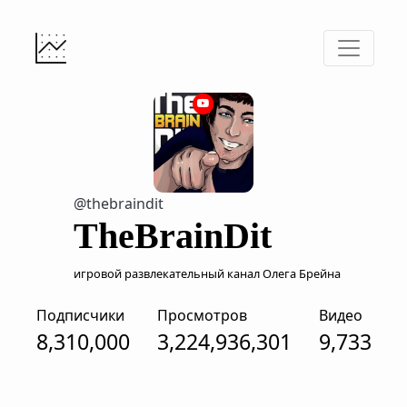
@thebraindit
TheBrainDit
игровой развлекательный канал Олега Брейна
Подписчики
Просмотров
Видео
8,310,000
3,224,936,301
9,733