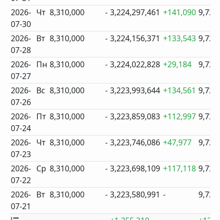
2026-
Чт
8,310,000
-
3,224,297,461
+141,090
9,727
07-30
2026-
Вт
8,310,000
-
3,224,156,371
+133,543
9,726
07-28
2026-
Пн
8,310,000
-
3,224,022,828
+29,184
9,725
07-27
2026-
Вс
8,310,000
-
3,223,993,644
+134,561
9,724
07-26
2026-
Пт
8,310,000
-
3,223,859,083
+112,997
9,724
07-24
2026-
Чт
8,310,000
-
3,223,746,086
+47,977
9,723
07-23
2026-
Ср
8,310,000
-
3,223,698,109
+117,118
9,722
07-22
2026-
Вт
8,310,000
-
3,223,580,991
-
9,721
07-21