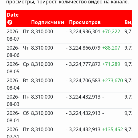
просмотры, прирост, количество видео на канале.
Date
Подписчики
Просмотров
Виде
2026-
Пт
8,310,000
-
3,224,936,301
+70,222
9,733
08-07
2026-
Чт
8,310,000
-
3,224,866,079
+88,207
9,732
08-06
2026-
Ср
8,310,000
-
3,224,777,872
+71,289
9,732
08-05
2026-
Вт
8,310,000
-
3,224,706,583
+273,670
9,731
08-04
2026-
Пн
8,310,000
-
3,224,432,913
-
9,730
08-03
2026-
Сб
8,310,000
-
3,224,432,913
-
9,729
08-01
2026-
Пт
8,310,000
-
3,224,432,913
+135,452
9,729
07-31