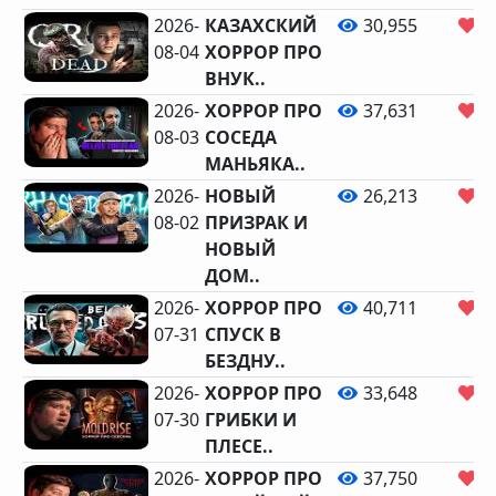
2026-
КАЗАХСКИЙ
30,955
1
08-04
ХОРРОР ПРО
ВНУК..
2026-
ХОРРОР ПРО
37,631
1
08-03
СОСЕДА
МАНЬЯКА..
2026-
НОВЫЙ
26,213
1
08-02
ПРИЗРАК И
НОВЫЙ
ДОМ..
2026-
ХОРРОР ПРО
40,711
1
07-31
СПУСК В
БЕЗДНУ..
2026-
ХОРРОР ПРО
33,648
1
07-30
ГРИБКИ И
ПЛЕСЕ..
2026-
ХОРРОР ПРО
37,750
1