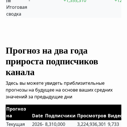
-
+1,355,310
+12
Итоговая
сводка
Прогноз на два года
прироста подписчиков
канала
Здесь вы можете увидеть приблизительные
прогнозы на будущее на основе ваших средних
значений за предыдущие дни
Прогноз
на
Date
Подписчики
Просмотров
Видео
Текущая
2026-
8,310,000
3,224,936,301
9,733