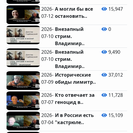
2026-
А могли бы все
15,947
07-12
остановить..
2026-
Внезапный
0
07-10
стрим.
Владимир..
2026-
Внезапный
9,490
07-10
стрим.
Владимир..
2026-
Исторические
37,012
07-09
обиды лимитр..
2026-
Кто отвечает за
11,728
07-07
геноцид в..
2026-
И в России есть
15,109
07-04
"кастрюле..