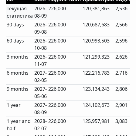
Текущая
2026-
226,000
120,381,863
2,536
статистика
08-09
30 days
2026-
226,000
120,687,683
2,566
09-08
60 days
2026-
226,000
120,993,503
2,596
10-08
3 months
2026-
226,000
121,299,323
2,626
11-07
6 months
2027-
226,000
122,216,783
2,716
02-05
9 months
2027-
226,000
123,134,243
2,806
05-06
1 year
2027-
226,000
124,102,673
2,901
08-09
1 year and
2028-
226,000
125,957,981
3,083
half
02-07