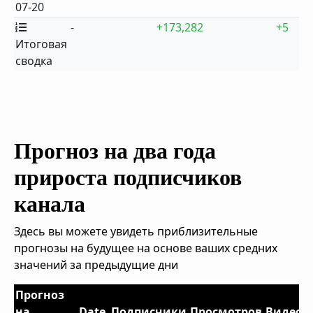
07-20
-
+173,282
+5
Итоговая
сводка
Прогноз на два года
прироста подписчиков
канала
Здесь вы можете увидеть приблизительные
прогнозы на будущее на основе ваших средних
значений за предыдущие дни
Прогноз
на
Date
Подписчики
Просмотров
Видео