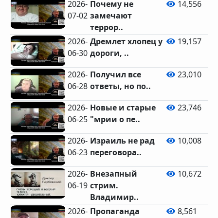
2026-
Почему не
14,556
07-02
замечают
террор..
2026-
Дремлет хлопец у
19,157
06-30
дороги, ..
2026-
Получил все
23,010
06-28
ответы, но по..
2026-
Новые и старые
23,746
06-25
"мрии о пе..
2026-
Израиль не рад
10,008
06-23
переговора..
2026-
Внезапный
10,672
06-19
стрим.
Владимир..
2026-
Пропаганда
8,561