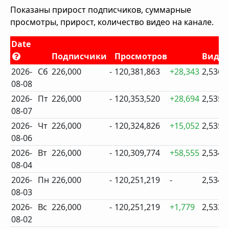
Показаны прирост подписчиков, суммарные
просмотры, прирост, количество видео на канале.
Date
Подписчики
Просмотров
Виде
2026-
Сб
226,000
-
120,381,863
+28,343
2,536
08-08
2026-
Пт
226,000
-
120,353,520
+28,694
2,535
08-07
2026-
Чт
226,000
-
120,324,826
+15,052
2,535
08-06
2026-
Вт
226,000
-
120,309,774
+58,555
2,534
08-04
2026-
Пн
226,000
-
120,251,219
-
2,534
08-03
2026-
Вс
226,000
-
120,251,219
+1,779
2,533
08-02