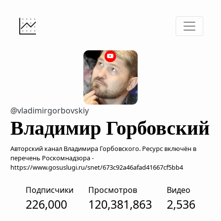
@vladimirgorbovskiy
Владимир Горбовский
Авторский канал Владимира Горбовского. Ресурс включён в
перечень Роскомнадзора -
https://www.gosuslugi.ru/snet/673c92a46afad41667cf5bb4
Подписчики
Просмотров
Видео
226,000
120,381,863
2,536