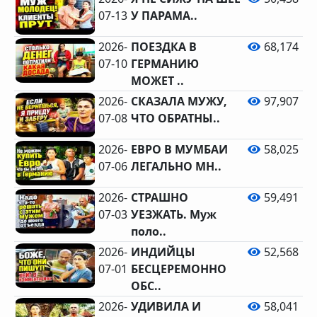
07-13
У ПАРАМА..
2026-
ПОЕЗДКА В
68,174
07-10
ГЕРМАНИЮ
МОЖЕТ ..
2026-
СКАЗАЛА МУЖУ,
97,907
07-08
ЧТО ОБРАТНЫ..
2026-
ЕВРО В МУМБАИ
58,025
07-06
ЛЕГАЛЬНО МН..
2026-
СТРАШНО
59,491
07-03
УЕЗЖАТЬ. Муж
поло..
2026-
ИНДИЙЦЫ
52,568
07-01
БЕСЦЕРЕМОННО
ОБС..
2026-
УДИВИЛА И
58,041