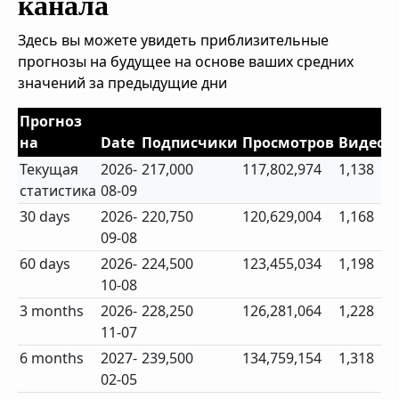
канала
Здесь вы можете увидеть приблизительные
прогнозы на будущее на основе ваших средних
значений за предыдущие дни
Прогноз
на
Date
Подписчики
Просмотров
Видео
Текущая
2026-
217,000
117,802,974
1,138
статистика
08-09
30 days
2026-
220,750
120,629,004
1,168
09-08
60 days
2026-
224,500
123,455,034
1,198
10-08
3 months
2026-
228,250
126,281,064
1,228
11-07
6 months
2027-
239,500
134,759,154
1,318
02-05