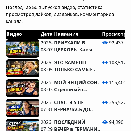
Последние 50 выпусков видео, статистика
просмотров,лайков, дизлайков, комментариев
канала.
Видео
Дата
Название
Просмотро
2026-
ПРИЕХАЛИ В
92,437
08-07
ЦЕРКОВЬ. Как я..
2026-
ЭТО ЗАМЕТЯТ
108,517
08-05
ТОЛЬКО САМЫЕ ..
2026-
МОЙ ВЕЩИЙ СОН.
115,466
08-03
Страшный с..
2026-
СПУСТЯ 5 ЛЕТ
255,522
07-31
ВЕРНУЛАСЬ ДО..
2026-
ПОСЛЕДНИЙ
94,290
07-29
ВЕЧЕР в ГЕРМАНИ..