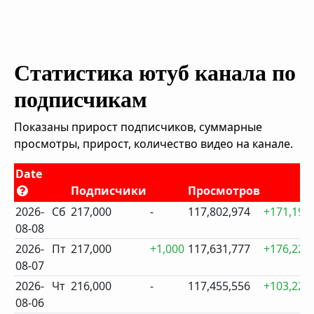
Статистика ютуб канала по
подписчикам
Показаны прирост подписчиков, суммарные
просмотры, прирост, количество видео на канале.
Date
Подписчики
Просмотров
2026-
Сб
217,000
-
117,802,974
+171,197
08-08
2026-
Пт
217,000
+1,000
117,631,777
+176,221
08-07
2026-
Чт
216,000
-
117,455,556
+103,227
08-06