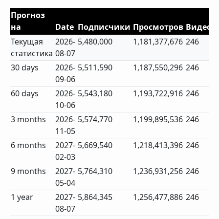
Прогноз
на
Date
Подписчики
Просмотров
Видео
Текущая
2026-
5,480,000
1,181,377,676
246
статистика
08-07
30 days
2026-
5,511,590
1,187,550,296
246
09-06
60 days
2026-
5,543,180
1,193,722,916
246
10-06
3 months
2026-
5,574,770
1,199,895,536
246
11-05
6 months
2027-
5,669,540
1,218,413,396
246
02-03
9 months
2027-
5,764,310
1,236,931,256
246
05-04
1 year
2027-
5,864,345
1,256,477,886
246
08-07