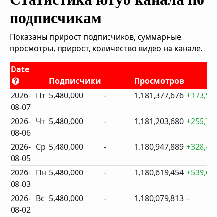
подписчикам
Показаны прирост подписчиков, суммарные
просмотры, прирост, количество видео на канале.
Date
Подписчики
Просмотров
2026-
Пт
5,480,000
-
1,181,377,676
+173,99
08-07
2026-
Чт
5,480,000
-
1,181,203,680
+255,79
08-06
2026-
Ср
5,480,000
-
1,180,947,889
+328,43
08-05
2026-
Пн
5,480,000
-
1,180,619,454
+539,64
08-03
2026-
Вс
5,480,000
-
1,180,079,813
-
08-02