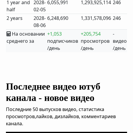
1 year and
2028-
6,055,991
1,293,925,114
246
half
02-05
2 years
2028-
6,248,690
1,331,578,096
246
08-06
На основании
+1,053
+205,754
-
среднего за
подписчиков
просмотров
видео
/день
/день
/день
Последнее видео ютуб
канала - новое видео
Последние 50 выпусков видео, статистика
просмотров,лайков, дизлайков, комментариев
канала.