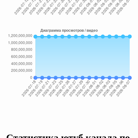
Статистика ютуб канала по