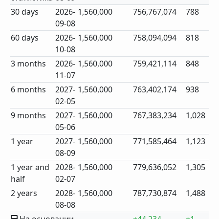
30 days
2026-
1,560,000
756,767,074
788
09-08
60 days
2026-
1,560,000
758,094,094
818
10-08
3 months
2026-
1,560,000
759,421,114
848
11-07
6 months
2027-
1,560,000
763,402,174
938
02-05
9 months
2027-
1,560,000
767,383,234
1,028
05-06
1 year
2027-
1,560,000
771,585,464
1,123
08-09
1 year and
2028-
1,560,000
779,636,052
1,305
half
02-07
2 years
2028-
1,560,000
787,730,874
1,488
08-08