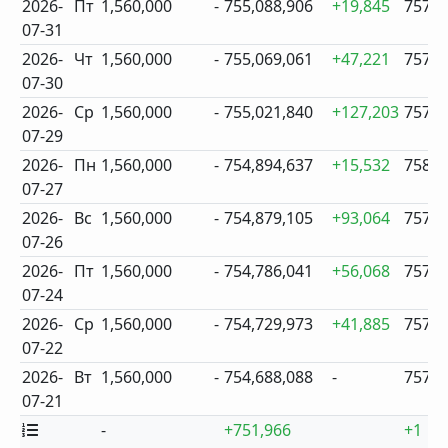
2026-
Пт
1,560,000
-
755,088,906
+19,845
757
07-31
2026-
Чт
1,560,000
-
755,069,061
+47,221
757
07-30
2026-
Ср
1,560,000
-
755,021,840
+127,203
757
07-29
2026-
Пн
1,560,000
-
754,894,637
+15,532
758
07-27
2026-
Вс
1,560,000
-
754,879,105
+93,064
757
07-26
2026-
Пт
1,560,000
-
754,786,041
+56,068
757
07-24
2026-
Ср
1,560,000
-
754,729,973
+41,885
757
07-22
2026-
Вт
1,560,000
-
754,688,088
-
757
07-21
-
+751,966
+1