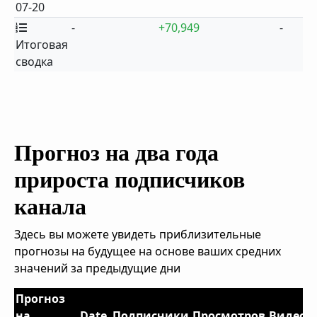
07-20
-
+70,949
-
Итоговая
сводка
Прогноз на два года
прироста подписчиков
канала
Здесь вы можете увидеть приблизительные
прогнозы на будущее на основе ваших средних
значений за предыдущие дни
Прогноз
на
Date
Подписчики
Просмотров
Видео