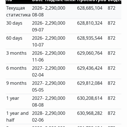
Текущая
2026-
2,290,000
628,685,104
872
статистика
08-08
30 days
2026-
2,290,000
628,810,324
872
09-07
60 days
2026-
2,290,000
628,935,544
872
10-07
3 months
2026-
2,290,000
629,060,764
872
11-06
6 months
2027-
2,290,000
629,436,424
872
02-04
9 months
2027-
2,290,000
629,812,084
872
05-05
1 year
2027-
2,290,000
630,208,614
872
08-08
1 year and
2028-
2,290,000
630,968,282
872
half
02-06