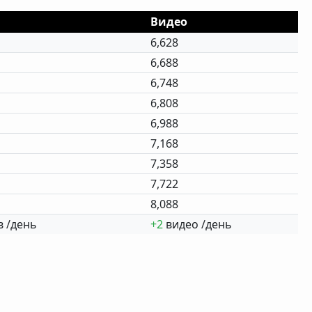
Видео
6,628
6,688
6,748
6,808
6,988
7,168
7,358
7,722
8,088
 /день
+2
видео /день