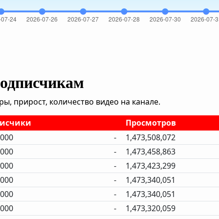
подписчикам
, прирост, количество видео на канале.
исчики
Просмотров
,000
-
1,473,508,072
,000
-
1,473,458,863
,000
-
1,473,423,299
,000
-
1,473,340,051
,000
-
1,473,340,051
,000
-
1,473,320,059