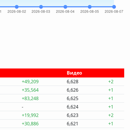
Видео
+49,209
6,628
+2
+35,564
6,626
+1
+83,248
6,625
+1
-
6,624
+1
+19,992
6,623
+2
+30,886
6,621
+1