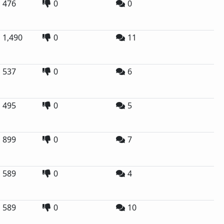
476
0
0
1,490
0
11
537
0
6
495
0
5
899
0
7
589
0
4
589
0
10