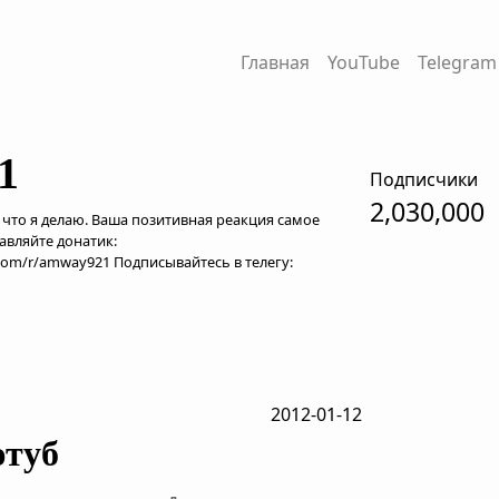
Главная
YouTube
Telegram
1
Подписчики
2,030,000
, что я делаю. Ваша позитивная реакция самое
авляйте донатик:
.com/r/amway921 Подписывайтесь в телегу:
2012-01-12
ютуб