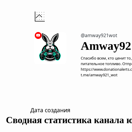
@amway921wot
Amway92
Спасибо всем, кто ценит то
питательное топливо. Отпр
https://www.donationalerts
t.me/amway921_wot
Дата создания
Сводная статистика канала 