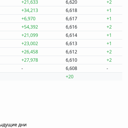
+21,633
6,620
+2
+34,213
6,618
+1
+6,970
6,617
+1
+54,392
6,616
+2
+21,099
6,614
+1
+23,002
6,613
+1
+26,458
6,612
+2
+27,978
6,610
+2
-
6,608
-
+20
дыдущие дни