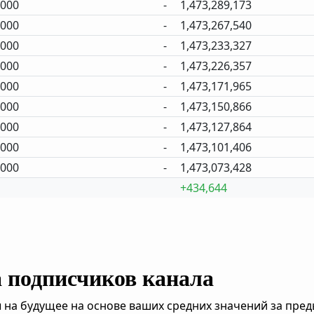
,000
-
1,473,289,173
,000
-
1,473,267,540
,000
-
1,473,233,327
,000
-
1,473,226,357
,000
-
1,473,171,965
,000
-
1,473,150,866
,000
-
1,473,127,864
,000
-
1,473,101,406
,000
-
1,473,073,428
+434,644
а подписчиков канала
 на будущее на основе ваших средних значений за пре