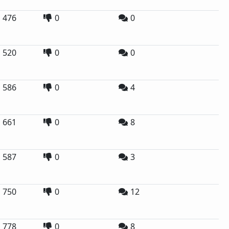
476
0
0
520
0
0
586
0
4
661
0
8
587
0
3
750
0
12
778
0
8