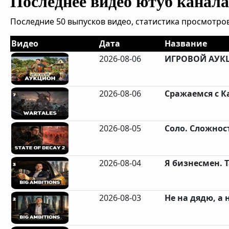
Последнее видео ютуб канала 
Последние 50 выпусков видео, статистика просмотров
Видео
Дата
Название
2026-08-06
ИГРОВОЙ АУКЦИ
2026-08-06
Сражаемся с К
2026-08-05
Соло. Сложнос
2026-08-04
Я бизнесмен. Та
2026-08-03
Не на дядю, а н