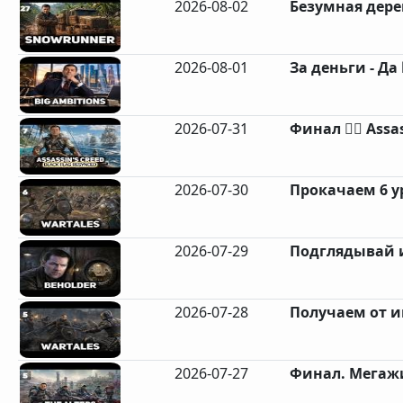
2026-08-02
Безумная дере
2026-08-01
За деньги - Да 
2026-07-31
Финал 🏴‍☠️ Assas
2026-07-30
Прокачаем 6 ур
2026-07-29
Подглядывай и
2026-07-28
Получаем от и
2026-07-27
Финал. Мегажи