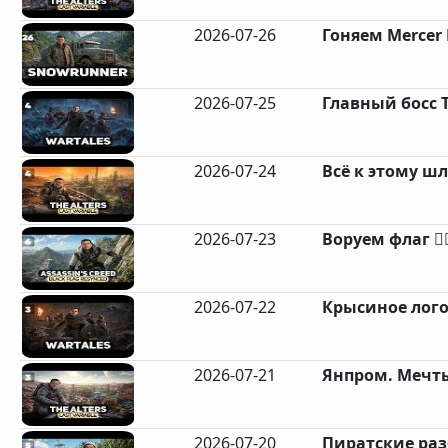
2026-07-26
Гоняем Mercer 
2026-07-25
Главный босс 
2026-07-24
Всё к этому ш
2026-07-23
Воруем флаг 🏴‍☠
2026-07-22
Крысиное лого
2026-07-21
Янпром. Мечты 
2026-07-20
Пиратские разбо