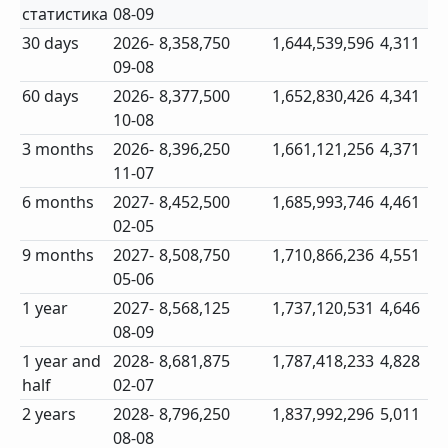
статистика
08-09
30 days
2026-
8,358,750
1,644,539,596
4,311
09-08
60 days
2026-
8,377,500
1,652,830,426
4,341
10-08
3 months
2026-
8,396,250
1,661,121,256
4,371
11-07
6 months
2027-
8,452,500
1,685,993,746
4,461
02-05
9 months
2027-
8,508,750
1,710,866,236
4,551
05-06
1 year
2027-
8,568,125
1,737,120,531
4,646
08-09
1 year and
2028-
8,681,875
1,787,418,233
4,828
half
02-07
2 years
2028-
8,796,250
1,837,992,296
5,011
08-08