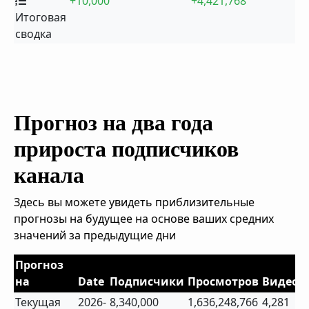
+10,000
+4,421,768
Итоговая
сводка
Прогноз на два года
прироста подписчиков
канала
Здесь вы можете увидеть приблизительные
прогнозы на будущее на основе ваших средних
значений за предыдущие дни
Прогноз
на
Date
Подписчики
Просмотров
Видео
Текущая
2026-
8,340,000
1,636,248,766
4,281