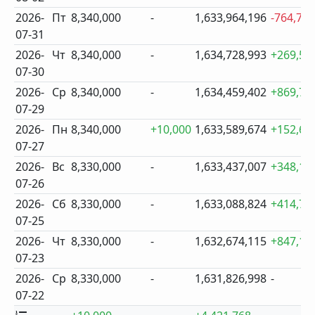
2026-
Пт
8,340,000
-
1,633,964,196
-764,79
07-31
2026-
Чт
8,340,000
-
1,634,728,993
+269,59
07-30
2026-
Ср
8,340,000
-
1,634,459,402
+869,72
07-29
2026-
Пн
8,340,000
+10,000
1,633,589,674
+152,66
07-27
2026-
Вс
8,330,000
-
1,633,437,007
+348,18
07-26
2026-
Сб
8,330,000
-
1,633,088,824
+414,70
07-25
2026-
Чт
8,330,000
-
1,632,674,115
+847,11
07-23
2026-
Ср
8,330,000
-
1,631,826,998
-
07-22