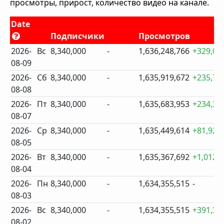
просмотры, прирост, количество видео на канале.
Date
Подписчики
Просмотров
2026-
Вс
8,340,000
-
1,636,248,766
+329,09
08-09
2026-
Сб
8,340,000
-
1,635,919,672
+235,71
08-08
2026-
Пт
8,340,000
-
1,635,683,953
+234,33
08-07
2026-
Ср
8,340,000
-
1,635,449,614
+81,922
08-05
2026-
Вт
8,340,000
-
1,635,367,692
+1,012,
08-04
2026-
Пн
8,340,000
-
1,634,355,515
-
08-03
2026-
Вс
8,340,000
-
1,634,355,515
+391,31
08-02