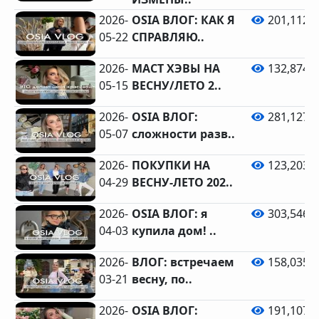
2026-
OSIA ВЛОГ: КАК Я
201,112
05-22
СПРАВЛЯЮ..
2026-
МАСТ ХЭВЫ НА
132,874
05-15
ВЕСНУ/ЛЕТО 2..
2026-
OSIA ВЛОГ:
281,127
05-07
сложности разв..
2026-
ПОКУПКИ НА
123,203
04-29
ВЕСНУ-ЛЕТО 202..
2026-
OSIA ВЛОГ: я
303,546
04-03
купила дом! ..
2026-
ВЛОГ: встречаем
158,035
03-21
весну, по..
2026-
OSIA ВЛОГ:
191,107