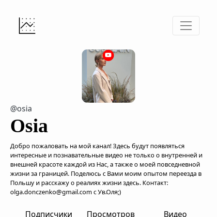
@osia
Osia
Добро пожаловать на мой канал! Здесь будут появляться
интересные и познавательные видео не только о внутренней и
внешней красоте каждой из Нас, а также о моей повседневной
жизни за границей. Поделюсь с Вами моим опытом переезда в
Польшу и расскажу о реалиях жизни здесь. Контакт:
olga.donczenko@gmail.com с Ув.Оля;)
Подписчики
Просмотров
Видео