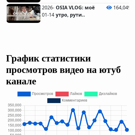
2026-
OSIA VLOG: моё
164,049
01-14
утро, рути..
График статистики
просмотров видео на ютуб
канале