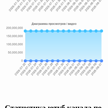
Статистика ютуб канала по