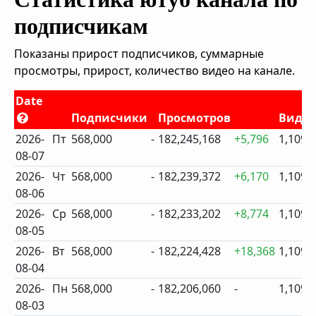
подписчикам
Показаны прирост подписчиков, суммарные
просмотры, прирост, количество видео на канале.
Date
Подписчики
Просмотров
Виде
2026-
Пт
568,000
-
182,245,168
+5,796
1,109
08-07
2026-
Чт
568,000
-
182,239,372
+6,170
1,109
08-06
2026-
Ср
568,000
-
182,233,202
+8,774
1,109
08-05
2026-
Вт
568,000
-
182,224,428
+18,368
1,109
08-04
2026-
Пн
568,000
-
182,206,060
-
1,109
08-03