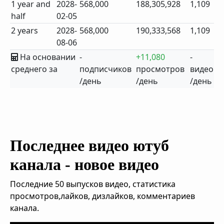
1 year and
2028-
568,000
188,305,928
1,109
half
02-05
2 years
2028-
568,000
190,333,568
1,109
08-06
На основании
-
+11,080
-
среднего за
подписчиков
просмотров
видео
/день
/день
/день
Последнее видео ютуб
канала - новое видео
Последние 50 выпусков видео, статистика
просмотров,лайков, дизлайков, комментариев
канала.