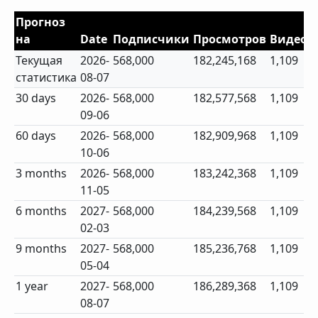
Прогноз
на
Date
Подписчики
Просмотров
Видео
Текущая
2026-
568,000
182,245,168
1,109
статистика
08-07
30 days
2026-
568,000
182,577,568
1,109
09-06
60 days
2026-
568,000
182,909,968
1,109
10-06
3 months
2026-
568,000
183,242,368
1,109
11-05
6 months
2027-
568,000
184,239,568
1,109
02-03
9 months
2027-
568,000
185,236,768
1,109
05-04
1 year
2027-
568,000
186,289,368
1,109
08-07