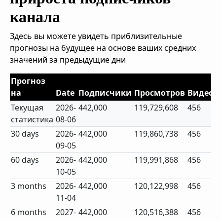
канала
Здесь вы можете увидеть приблизительные
прогнозы на будущее на основе ваших средних
значений за предыдущие дни
Прогноз
на
Date
Подписчики
Просмотров
Видео
Текущая
2026-
442,000
119,729,608
456
статистика
08-06
30 days
2026-
442,000
119,860,738
456
09-05
60 days
2026-
442,000
119,991,868
456
10-05
3 months
2026-
442,000
120,122,998
456
11-04
6 months
2027-
442,000
120,516,388
456