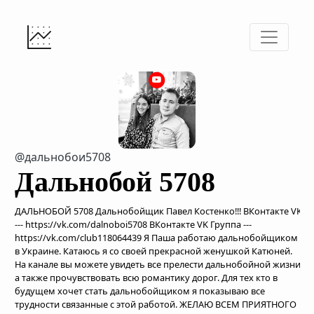
@дальнобои5708
Дальнобой 5708
ДАЛЬНОБОЙ 5708 Дальнобойщик Павел Костенко!!! ВКонтакте VK
--- https://vk.com/dalnoboi5708 ВКонтакте VK Группа ---
https://vk.com/club118064439 Я Паша работаю дальнобойщиком
в Украине. Катаюсь я со своей прекрасной женушкой Катюней.
На канале вы можете увидеть все прелести дальнобойной жизни,
а также прочувствовать всю романтику дорог. Для тех кто в
будущем хочет стать дальнобойщиком я показываю все
трудности связанные с этой работой. ЖЕЛАЮ ВСЕМ ПРИЯТНОГО