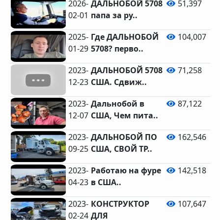
2026-
ДАЛЬНОБОЙ 5708
51,397
02-01
папа за ру..
2025-
Где ДАЛЬНОБОЙ
104,007
01-29
5708? перво..
2023-
ДАЛЬНОБОЙ 5708
71,258
12-23
США. Сдвиж..
2023-
Дальнобой в
87,122
12-07
США, Чем пита..
2023-
ДАЛЬНОБОЙ ПО
162,546
09-25
США, СВОЙ ТР..
2023-
Работаю на фуре
142,518
04-23
в США..
2023-
КОНСТРУКТОР
107,647
02-24
ДЛЯ