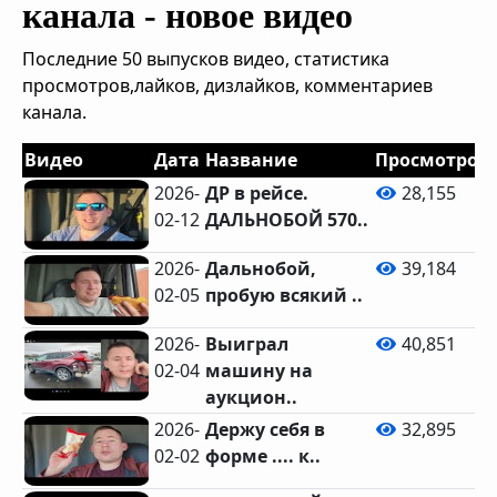
канала - новое видео
Последние 50 выпусков видео, статистика
просмотров,лайков, дизлайков, комментариев
канала.
Видео
Дата
Название
Просмотров
2026-
ДР в рейсе.
28,155
02-12
ДАЛЬНОБОЙ 570..
2026-
Дальнобой,
39,184
02-05
пробую всякий ..
2026-
Выиграл
40,851
02-04
машину на
аукцион..
2026-
Держу себя в
32,895
02-02
форме .... к..