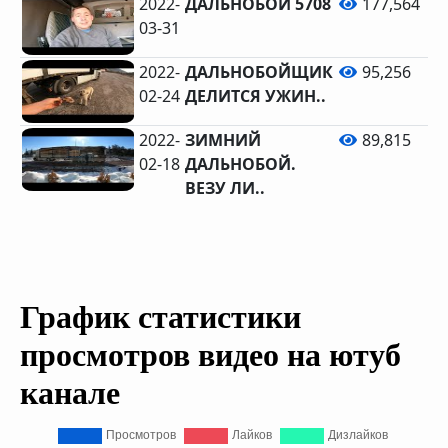
2022-
ДАЛЬНОБОЙ 5708
177,564
03-31
2022-
ДАЛЬНОБОЙЩИК
95,256
02-24
ДЕЛИТСЯ УЖИН..
2022-
ЗИМНИЙ
89,815
02-18
ДАЛЬНОБОЙ.
ВЕЗУ ЛИ..
График статистики
просмотров видео на ютуб
канале