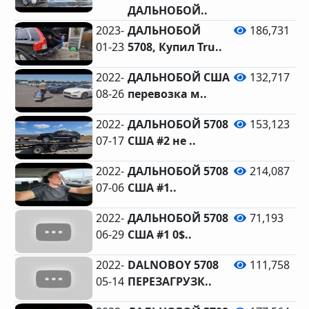
ДАЛЬНОБОЙ..
2023-
ДАЛЬНОБОЙ
186,731
01-23
5708, Купил Tru..
2022-
ДАЛЬНОБОЙ США
132,717
08-26
перевозка м..
2022-
ДАЛЬНОБОЙ 5708
153,123
07-17
США #2 не ..
2022-
ДАЛЬНОБОЙ 5708
214,087
07-06
США #1..
2022-
ДАЛЬНОБОЙ 5708
71,193
06-29
США #1 0$..
2022-
DALNOBOY 5708
111,758
05-14
ПЕРЕЗАГРУЗК..