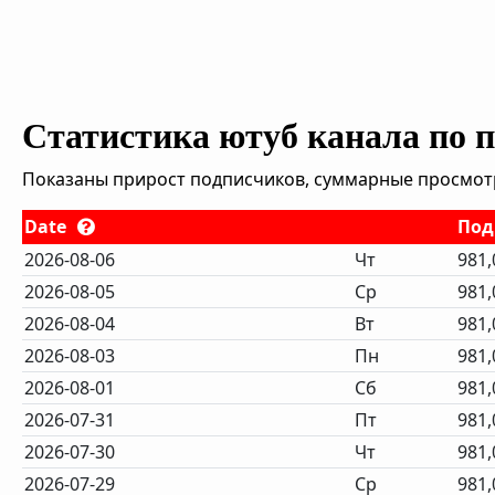
Статистика ютуб канала по 
Показаны прирост подписчиков, суммарные просмотры
Date
Под
2026-08-06
Чт
981,
2026-08-05
Ср
981,
2026-08-04
Вт
981,
2026-08-03
Пн
981,
2026-08-01
Сб
981,
2026-07-31
Пт
981,
2026-07-30
Чт
981,
2026-07-29
Ср
981,