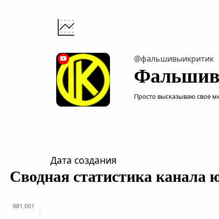
@фальшивыикритик
Фальшив
Просто высказываю свое м
Дата создания
Сводная статистика канала 