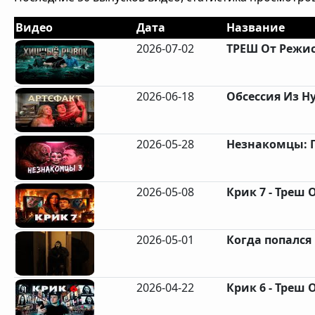
Видео
Дата
Название
2026-07-02
ТРЕШ От Режис
2026-06-18
Обсессия Из Ну
2026-05-28
Незнакомцы: Гл
2026-05-08
Крик 7 - Треш 
2026-05-01
Когда попался 
2026-04-22
Крик 6 - Треш 