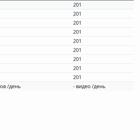
201
201
201
201
201
201
201
201
201
ов /день
- видео /день