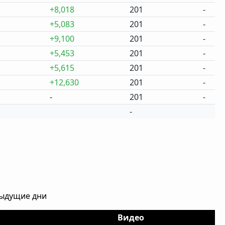
+8,018
201
-
+5,083
201
-
+9,100
201
-
+5,453
201
-
+5,615
201
-
+12,630
201
-
-
201
-
-
дыдущие дни
Видео