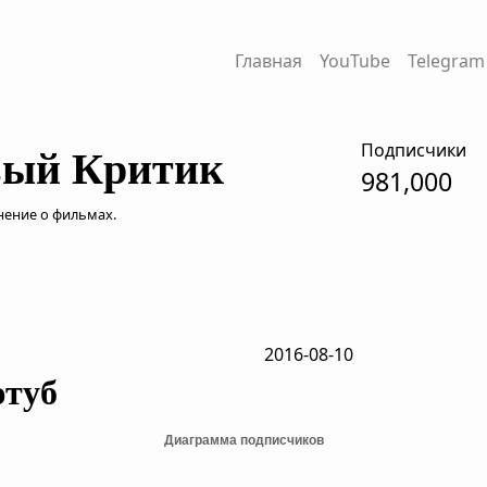
Главная
YouTube
Telegram
Подписчики
ый Критик
981,000
нение о фильмах.
2016-08-10
ютуб