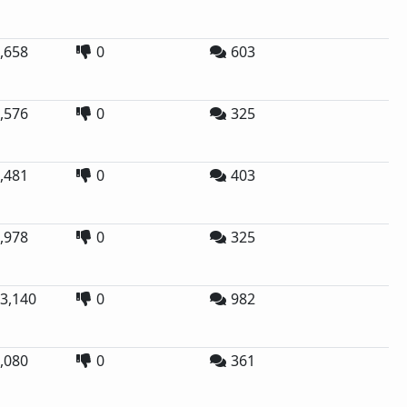
,658
0
603
,576
0
325
,481
0
403
,978
0
325
3,140
0
982
,080
0
361