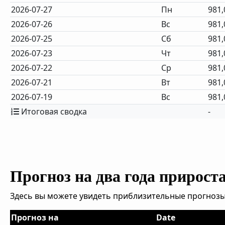
2026-07-27
Пн
981,
2026-07-26
Вс
981,
2026-07-25
Сб
981,
2026-07-23
Чт
981,
2026-07-22
Ср
981,
2026-07-21
Вт
981,
2026-07-19
Вс
981,
Итоговая сводка
-
Прогноз на два года прирост
Здесь вы можете увидеть приблизительные прогнозы
Прогноз на
Date