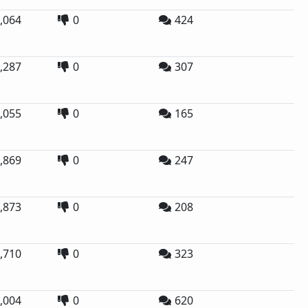
,064
0
424
,287
0
307
,055
0
165
,869
0
247
,873
0
208
,710
0
323
,004
0
620