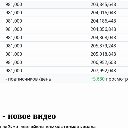
981,000
203,845,648
981,000
204,016,048
981,000
204,186,448
981,000
204,356,848
981,000
204,868,048
981,000
205,379,248
981,000
205,918,848
981,000
206,952,608
981,000
207,992,048
- подписчиков /день
+5,680
просмотр
- новое видео
,лайков, дизлайков, комментариев канала.