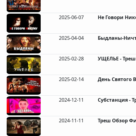
2025-06-07
Не Говори Ником
2025-04-04
Быдланы-Ничто
2025-02-28
УЩЕЛЬЕ - Треш
2025-02-14
День Святого В
2024-12-11
Субстанция - Т
2024-11-11
Треш Обзор Фил