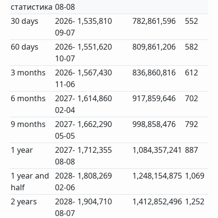
статистика
08-08
30 days
2026-
1,535,810
782,861,596
552
09-07
60 days
2026-
1,551,620
809,861,206
582
10-07
3 months
2026-
1,567,430
836,860,816
612
11-06
6 months
2027-
1,614,860
917,859,646
702
02-04
9 months
2027-
1,662,290
998,858,476
792
05-05
1 year
2027-
1,712,355
1,084,357,241
887
08-08
1 year and
2028-
1,808,269
1,248,154,875
1,069
half
02-06
2 years
2028-
1,904,710
1,412,852,496
1,252
08-07