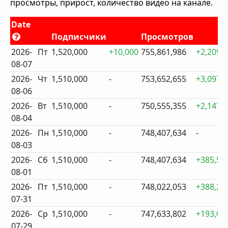
просмотры, прирост, количество видео на канале.
Date
Подписчики
Просмотров
2026-
Пт
1,520,000
+10,000
755,861,986
+2,209,
08-07
2026-
Чт
1,510,000
-
753,652,655
+3,097,
08-06
2026-
Вт
1,510,000
-
750,555,355
+2,147,
08-04
2026-
Пн
1,510,000
-
748,407,634
-
08-03
2026-
Сб
1,510,000
-
748,407,634
+385,58
08-01
2026-
Пт
1,510,000
-
748,022,053
+388,25
07-31
2026-
Ср
1,510,000
-
747,633,802
+193,05
07-29