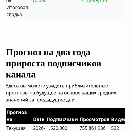
+10,000
+17,099,750
Итоговая
сводка
Прогноз на два года
прироста подписчиков
канала
Здесь вы можете увидеть приблизительные
прогнозы на будущее на основе ваших средних
значений за предыдущие дни
Прогноз
на
Date
Подписчики
Просмотров
Видео
Текущая
2026-
1,520,000
755,861,986
522