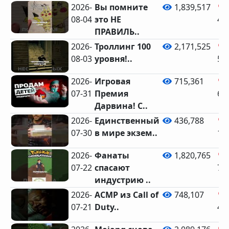
2026-
Вы помните
1,839,517
08-04
это НЕ
47
ПРАВИЛЬ..
2026-
Троллинг 100
2,171,525
08-03
уровня!..
58
2026-
Игровая
715,361
07-31
Премия
65
Дарвина! С..
2026-
Единственный
436,788
07-30
в мире экзем..
17
2026-
Фанаты
1,820,765
07-22
спасают
72
индустрию ..
2026-
АСМР из Call of
748,107
07-21
Duty..
40