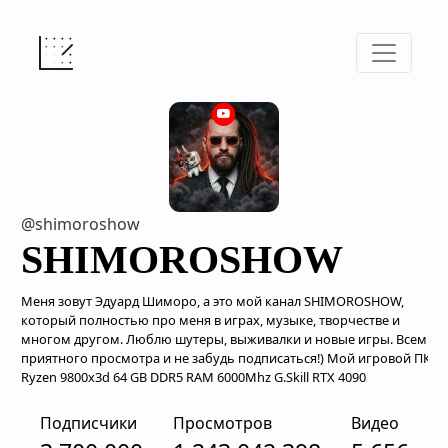
@shimoroshow
SHIMOROSHOW
Меня зовут Эдуард Шиморо, а это мой канал SHIMOROSHOW,
который полностью про меня в играх, музыке, творчестве и
многом другом. Люблю шутеры, выживалки и новые игры. Всем
приятного просмотра и не забудь подписаться!) Мой игровой ПК:
Ryzen 9800x3d 64 GB DDR5 RAM 6000Mhz G.Skill RTX 4090
Подписчики
Просмотров
Видео