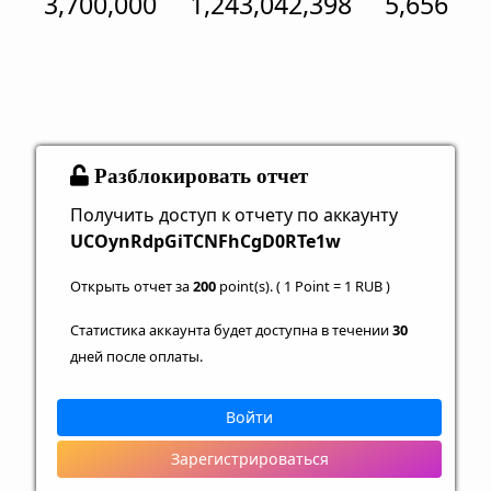
3,700,000
1,243,042,398
5,656
Разблокировать отчет
Получить доступ к отчету по аккаунту
UCOynRdpGiTCNFhCgD0RTe1w
Открыть отчет за
200
point(s). ( 1 Point = 1 RUB )
Статистика аккаунта будет доступна в течении
30
дней после оплаты.
Войти
Зарегистрироваться