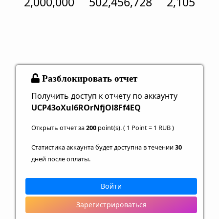
2,000,000
502,456,728
2,105
Разблокировать отчет
Получить доступ к отчету по аккаунту
UCP43oXul6ROrNfjOl8Ff4EQ
Открыть отчет за
200
point(s). ( 1 Point = 1 RUB )
Статистика аккаунта будет доступна в течении
30
дней после оплаты.
Войти
Зарегистрироваться