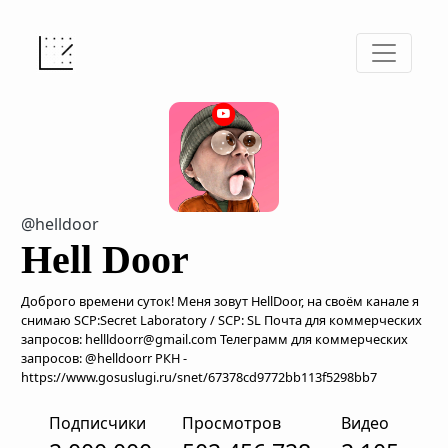
@helldoor
Hell Door
Доброго времени суток! Меня зовут HellDoor, на своём канале я
снимаю SCP:Secret Laboratory / SCP: SL Почта для коммерческих
запросов: hellldoorr@gmail.com Телеграмм для коммерческих
запросов: @helldoorr РКН -
https://www.gosuslugi.ru/snet/67378cd9772bb113f5298bb7
Подписчики
Просмотров
Видео