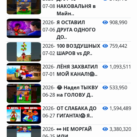
07-08
НАКОВАЛЬНЯ в
Майн..
2026-
Я ОСТАВИЛ
908,990
07-06
ДРУГА ОДНОГО
ДО..
2026-
100 ВОЗДУШНЫХ
759,442
07-02
ШАРОВ vs ДР..
2026-
ЛЁНЯ ЗАХВАТИЛ
1,093,511
07-01
МОЙ КАНАЛ!😱..
2026-
😂 Надел ТЫКВУ
533,950
06-28
на ГОЛОВУ Д..
2026-
ОТ СЛАБАКА ДО
1,594,489
06-27
ГИГАНТА!😱 Я..
2026-
👀 НЕ МОРГАЙ
3,380,320
06-25
ИЛИ