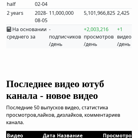
half
02-04
2 years
2028-
11,000,000
5,101,966,825
2,425
08-05
На основании
-
+2,003,216
+1
среднего за
подписчиков
просмотров
видео
/день
/день
/день
Последнее видео ютуб
канала - новое видео
Последние 50 выпусков видео, статистика
просмотров,лайков, дизлайков, комментариев
канала.
Видео
Дата
Название
Просмотров