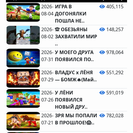
2026-
ИГРА В
405,115
08-04
ДОГОНЯЛКИ
ПОШЛА НЕ..
2026-
🙊 ОБЕЗЬЯНЫ
148,257
08-02
ЗАХВАТИЛИ МИР
..
2026-
У МОЕГО ДРУГА
978,064
07-31
ПОЯВИЛСЯ ПО..
2026-
ВЛАДУС x ЛЁНЯ
551,292
07-29
— БОМЖ🔥(Май..
2026-
У ЛЁНИ
591,019
07-26
ПОЯВИЛСЯ
НОВЫЙ ДРУ..
2026-
ЗРЯ МЫ ПОПАЛИ
782,028
07-21
В ПРОШЛОЕ!😱..