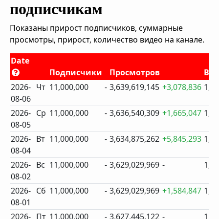
подписчикам
Показаны прирост подписчиков, суммарные
просмотры, прирост, количество видео на канале.
Date
Подписчики
Просмотров
Ви
2026-
Чт
11,000,000
-
3,639,619,145
+3,078,836
1,6
08-06
2026-
Ср
11,000,000
-
3,636,540,309
+1,665,047
1,6
08-05
2026-
Вт
11,000,000
-
3,634,875,262
+5,845,293
1,6
08-04
2026-
Вс
11,000,000
-
3,629,029,969
-
1,6
08-02
2026-
Сб
11,000,000
-
3,629,029,969
+1,584,847
1,6
08-01
2026-
Пт
11,000,000
-
3,627,445,122
-
1,6