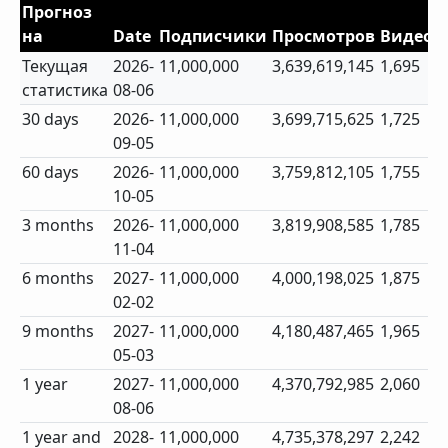
Прогноз
на
Date
Подписчики
Просмотров
Видео
Текущая
2026-
11,000,000
3,639,619,145
1,695
статистика
08-06
30 days
2026-
11,000,000
3,699,715,625
1,725
09-05
60 days
2026-
11,000,000
3,759,812,105
1,755
10-05
3 months
2026-
11,000,000
3,819,908,585
1,785
11-04
6 months
2027-
11,000,000
4,000,198,025
1,875
02-02
9 months
2027-
11,000,000
4,180,487,465
1,965
05-03
1 year
2027-
11,000,000
4,370,792,985
2,060
08-06
1 year and
2028-
11,000,000
4,735,378,297
2,242