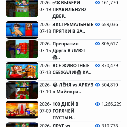
2026-
✅❌ ВЫБЕРИ
161,770
07-19
ПРАВИЛЬНУЮ
ДВЕР..
2026-
ЭКСТРЕМАЛЬНЫЕ
659,036
07-18
ПРЯТКИ В ЗА..
2026-
Превратил
806,617
07-15
Друга В ЛИФТ
😱..
2026-
ВСЕ ЖИВОТНЫЕ
870,479
07-13
СБЕЖАЛИ!😱 КА..
2026-
😂 ЛЁНЯ vs АРБУЗ
504,810
07-10
в Майнкра..
2026-
100 ДНЕЙ В
1,266,229
07-09
ГОРЯЧЕЙ
ПУСТЫН..
2026-
ДРУГ vs
310,778