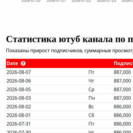
Статистика ютуб канала по 
Показаны прирост подписчиков, суммарные просмотры
Date
Подпи
2026-08-07
Пт
887,000
2026-08-06
Чт
887,000
2026-08-05
Ср
887,000
2026-08-03
Пн
887,000
2026-08-02
Вс
886,000
2026-08-01
Сб
886,000
2026-07-31
Пт
886,000
2026-07-30
Чт
886,000