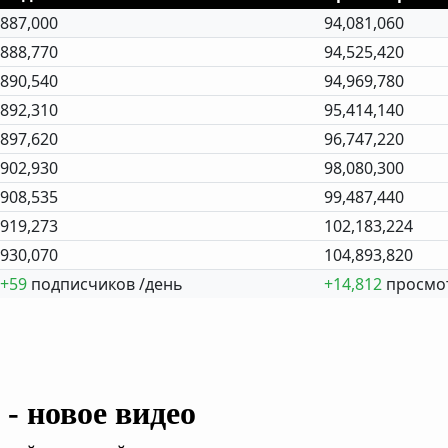
887,000
94,081,060
888,770
94,525,420
890,540
94,969,780
892,310
95,414,140
897,620
96,747,220
902,930
98,080,300
908,535
99,487,440
919,273
102,183,224
930,070
104,893,820
+59
подписчиков /день
+14,812
просмот
- новое видео