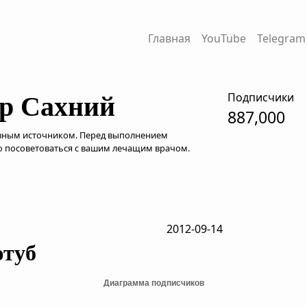
Главная
YouTube
Telegram
Подписчики
р Сахний
887,000
вным источником. Перед выполнением
 посоветоваться с вашим лечащим врачом.
2012-09-14
ютуб