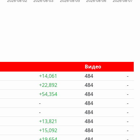
Видео
+14,061
484
-
+22,892
484
-
+54,354
484
-
-
484
-
-
484
-
+13,821
484
-
+15,092
484
-
+19,654
484
-