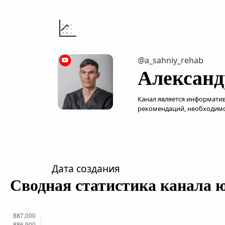
@a_sahniy_rehab
Александ
Канал является информати
рекомендаций, необходимо
Дата создания
Сводная статистика канала 