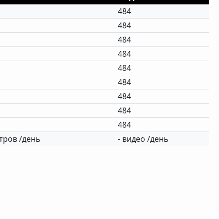
484
484
484
484
484
484
484
484
484
ров /день
- видео /день