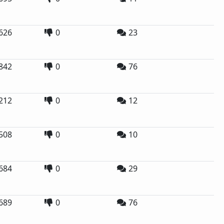
626
0
23
842
0
76
212
0
12
508
0
10
684
0
29
689
0
76