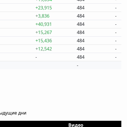
+23,915
484
-
+3,836
484
-
+40,931
484
-
+15,267
484
-
+15,436
484
-
+12,542
484
-
-
484
-
-
дыдущие дни
Видео