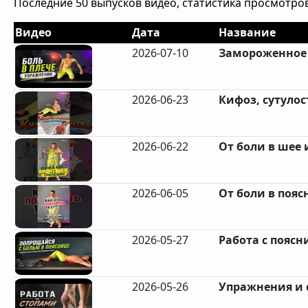
Последние 50 выпусков видео, статистика просмотров
Видео
Дата
Название
2026-07-10
Замороженное 
2026-06-23
Кифоз, сутулост
2026-06-22
От боли в шее 
2026-06-05
От боли в поясн
2026-05-27
Работа с поясн
2026-05-26
Упражнения и 