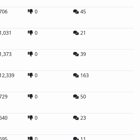
706
0
45
1,031
0
21
1,373
0
39
12,339
0
163
729
0
50
640
0
23
695
0
11