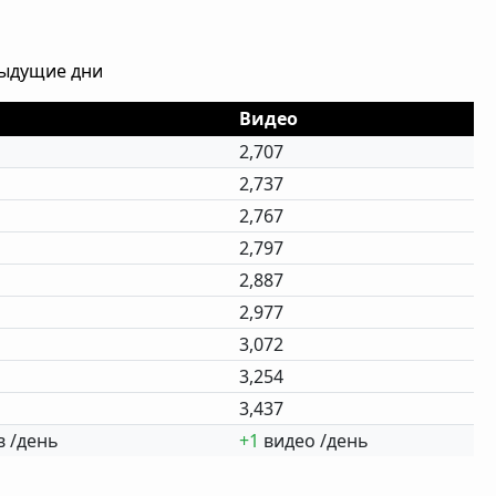
дыдущие дни
Видео
2,707
2,737
2,767
2,797
2,887
2,977
3,072
3,254
3,437
 /день
+1
видео /день