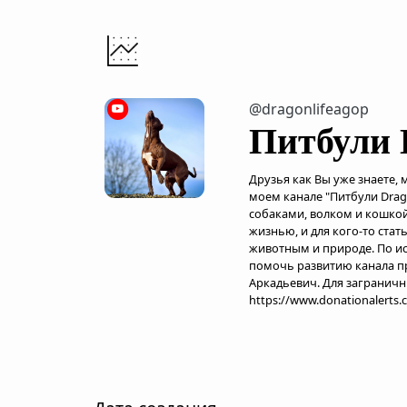
@dragonlifeagop
Питбули D
Друзья как Вы уже знаете, 
моем канале "Питбули Drag
собаками, волком и кошкой
жизнью, и для кого-то ста
животным и природе. По ист
помочь развитию канала пр
Аркадьевич. Для заграничн
https://www.donationalerts.c