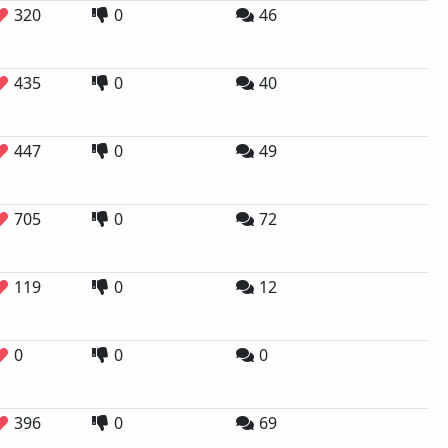
320
0
46
435
0
40
447
0
49
705
0
72
119
0
12
0
0
0
396
0
69