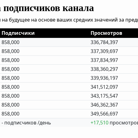
а подписчиков канала
 на будущее на основе ваших средних значений за пре
Подписчики
Просмотров
858,000
336,784,397
858,000
337,309,697
858,000
337,834,997
858,000
338,360,297
858,000
339,936,197
858,000
341,512,097
858,000
343,175,547
858,000
346,362,367
858,000
349,566,697
- подписчиков /день
+17,510
просмотров