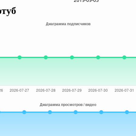
2019-09-05
ютуб