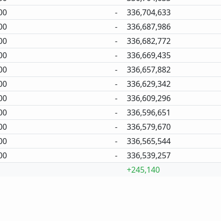
00
-
336,704,633
00
-
336,687,986
00
-
336,682,772
00
-
336,669,435
00
-
336,657,882
00
-
336,629,342
00
-
336,609,296
00
-
336,596,651
00
-
336,579,670
00
-
336,565,544
00
-
336,539,257
+245,140