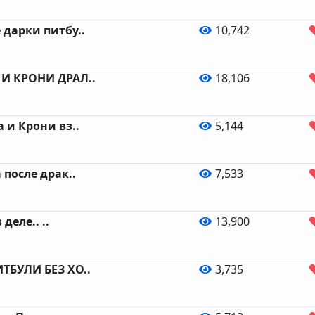
дарки питбу..
10,742
И КРОНИ ДРАЛ..
18,106
 и Крони вз..
5,144
 после драк..
7,533
 деле.. ..
13,900
ТБУЛИ БЕЗ ХО..
3,735