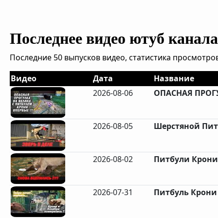
Последнее видео ютуб канала 
Последние 50 выпусков видео, статистика просмотров
Видео
Дата
Название
2026-08-06
ОПАСНАЯ ПРОГУ
2026-08-05
Шерстяной Пит
2026-08-02
Питбули Крони 
2026-07-31
Питбуль Крони 