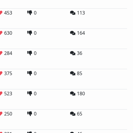
453
0
113
630
0
164
284
0
36
375
0
85
523
0
180
250
0
65