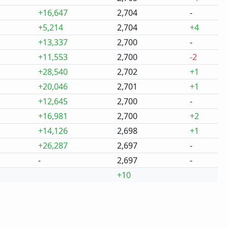
+16,647
2,704
-
+5,214
2,704
+4
+13,337
2,700
-
+11,553
2,700
-2
+28,540
2,702
+1
+20,046
2,701
+1
+12,645
2,700
-
+16,981
2,700
+2
+14,126
2,698
+1
+26,287
2,697
-
-
2,697
-
+10