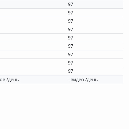
97
97
97
97
97
97
97
97
97
ов /день
- видео /день