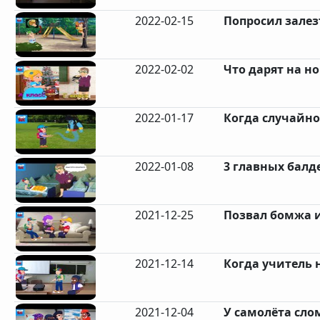
2022-02-15
Попросил залезт
2022-02-02
Что дарят на но
2022-01-17
Когда случайно
2022-01-08
3 главных балд
2021-12-25
Позвал бомжа и
2021-12-14
Когда учитель 
2021-12-04
У самолёта сло