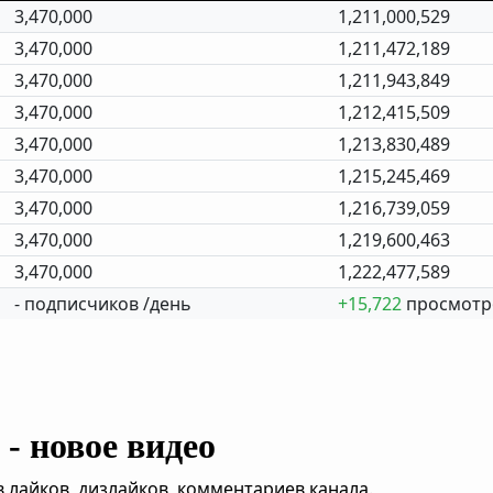
3,470,000
1,211,000,529
3,470,000
1,211,472,189
3,470,000
1,211,943,849
3,470,000
1,212,415,509
3,470,000
1,213,830,489
3,470,000
1,215,245,469
3,470,000
1,216,739,059
3,470,000
1,219,600,463
3,470,000
1,222,477,589
- подписчиков /день
+15,722
просмотр
- новое видео
,лайков, дизлайков, комментариев канала.