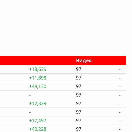
Видео
+18,639
97
-
+11,898
97
-
+49,130
97
-
-
97
-
+12,329
97
-
-
97
-
+17,497
97
-
+40,228
97
-