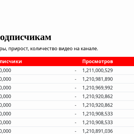
подписчикам
, прирост, количество видео на канале.
писчики
Просмотров
0,000
-
1,211,000,529
0,000
-
1,210,981,890
0,000
-
1,210,969,992
0,000
-
1,210,920,862
0,000
-
1,210,920,862
0,000
-
1,210,908,533
0,000
-
1,210,908,533
0,000
-
1,210,891,036