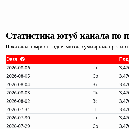
Статистика ютуб канала по 
Показаны прирост подписчиков, суммарные просмотры
Date
Под
2026-08-06
Чт
3,47
2026-08-05
Ср
3,47
2026-08-04
Вт
3,47
2026-08-03
Пн
3,47
2026-08-02
Вс
3,47
2026-07-31
Пт
3,47
2026-07-30
Чт
3,47
2026-07-29
Ср
3,47