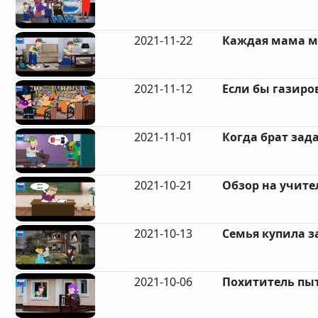
2021-11-22
Каждая мама ме
2021-11-12
Если бы газиро
2021-11-01
Когда брат зада
2021-10-21
Обзор на учите
2021-10-13
Семья купила з
2021-10-06
Похититель пыт