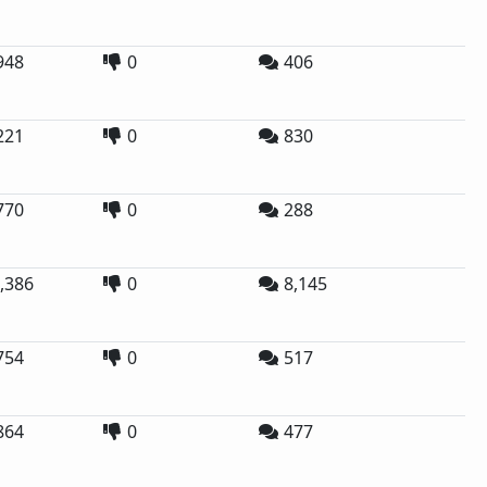
948
0
406
221
0
830
770
0
288
,386
0
8,145
754
0
517
864
0
477