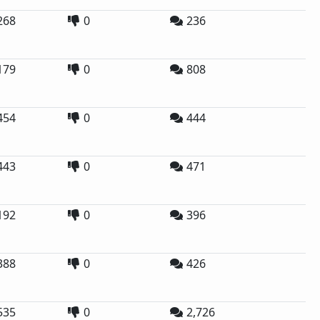
268
0
236
179
0
808
454
0
444
443
0
471
192
0
396
388
0
426
535
0
2,726