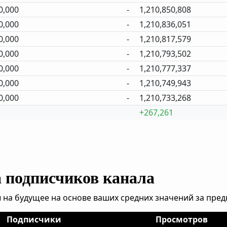
0,000
-
1,210,850,808
0,000
-
1,210,836,051
0,000
-
1,210,817,579
0,000
-
1,210,793,502
0,000
-
1,210,777,337
0,000
-
1,210,749,943
0,000
-
1,210,733,268
+267,261
а подписчиков канала
 на будущее на основе ваших средних значений за пре
Подписчики
Просмотров