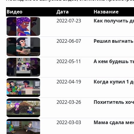
Видео
Дата
Название
2022-07-23
Как получить дв
2022-06-07
Решил выгнать 
2022-05-11
А кем будешь т
2022-04-19
Когда купил 1 
2022-03-26
Похититель хоч
2022-03-03
Мама сдала мен