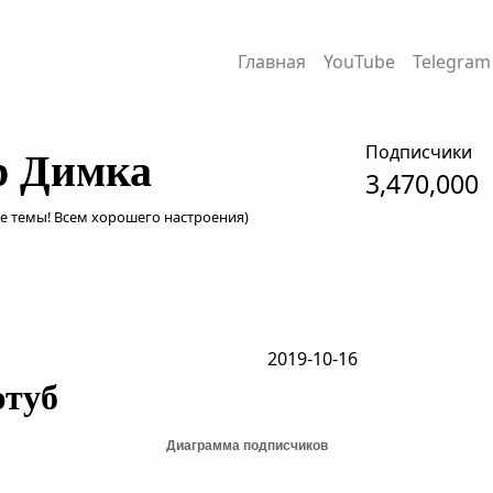
Главная
YouTube
Telegram
Подписчики
р Димка
3,470,000
е темы! Всем хорошего настроения)
2019-10-16
ютуб