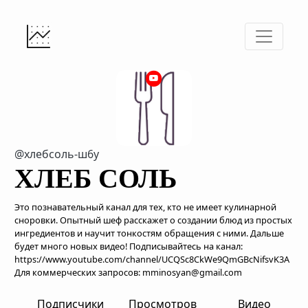
@хлебсоль-ш6у
ХЛЕБ СОЛЬ
Это познавательный канал для тех, кто не имеет кулинарной
сноровки. Опытный шеф расскажет о создании блюд из простых
ингредиентов и научит тонкостям обращения с ними. Дальше
будет много новых видео! Подписывайтесь на канал:
https://www.youtube.com/channel/UCQSc8CkWe9QmGBcNifsvK3A
Для коммерческих запросов: mminosyan@gmail.com
Подписчики
Просмотров
Видео