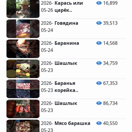
2026-
Карась или
16,899
05-26
царёк..
2026-
Говядина
39,513
05-24
2026-
Баранина
14,568
05-24
2026-
Шашлык
34,759
05-23
2026-
Баранья
67,353
05-23
корейка..
2026-
Шашлык
86,734
05-23
2026-
Мясо барашка
40,550
05-23