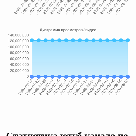
Статистика ютуб канала по