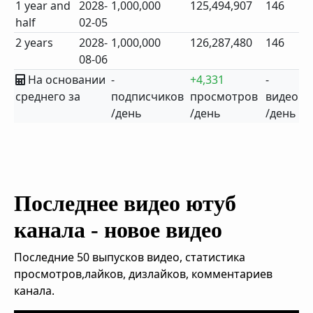
1 year and
2028-
1,000,000
125,494,907
146
half
02-05
2 years
2028-
1,000,000
126,287,480
146
08-06
На основании
-
+4,331
-
среднего за
подписчиков
просмотров
видео
/день
/день
/день
Последнее видео ютуб
канала - новое видео
Последние 50 выпусков видео, статистика
просмотров,лайков, дизлайков, комментариев
канала.