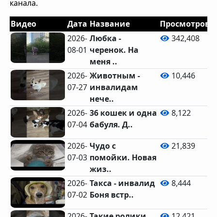
канала.
Видео
Дата
Название
Просмотров
2026-
Любка -
342,408
08-01
черенок. На
меня ..
2026-
Животным -
10,446
07-27
инвалидам
нече..
2026-
36 кошек и одна
8,122
07-04
бабуля. Д..
2026-
Чудо с
21,839
07-03
помойки. Новая
жиз..
2026-
Такса - инвалид
8,444
07-02
Боня встр..
2026-
Такие ролики
12,421