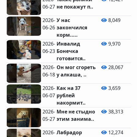
06-27
не покажут п..
2026-
У нас
8,049
06-26
закончился
корм.....
2026-
Инвалид
9,970
06-23
Бонечка
готовится..
2026-
Он мог сгореть
28,067
06-18
у алкаша, ..
2026-
Как на 37
3,659
06-07
рублей
накормит..
2026-
Мне не стыдно
38,313
05-27
этим занима..
2026-
Лабрадор
12,274