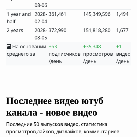
08-06
1 year and
2028-
361,461
145,349,596
1,494
half
02-04
2 years
2028-
372,990
151,818,280
1,677
08-05
На основании
+63
+35,348
+1
среднего за
подписчиков
просмотров
видео
/день
/день
/день
Последнее видео ютуб
канала - новое видео
Последние 50 выпусков видео, статистика
просмотров,лайков, дизлайков, комментариев