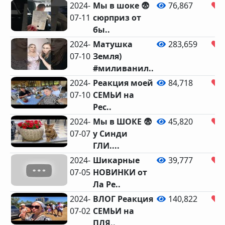
2024-
Мы в шоке 😨
76,867
07-11
сюрприз от
бы..
2024-
Матушка
283,659
07-10
Земля)
#миливанил..
2024-
Реакция моей
84,718
07-10
СЕМЬИ на
Рес..
2024-
Мы в ШОКЕ 😨
45,820
07-07
у Синди
ГЛИ....
2024-
Шикарные
39,777
07-05
НОВИНКИ от
Ла Ре..
2024-
ВЛОГ Реакция
140,822
07-02
СЕМЬИ на
ПЛЯ..