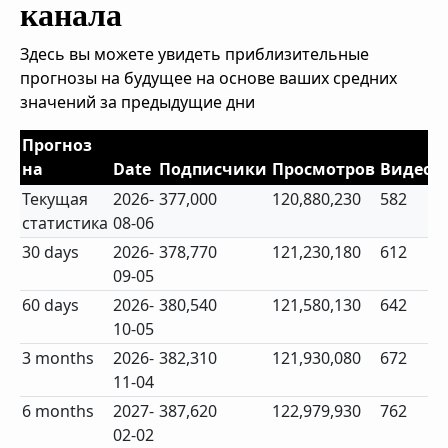
канала
Здесь вы можете увидеть приблизительные
прогнозы на будущее на основе ваших средних
значений за предыдущие дни
Прогноз
на
Date
Подписчики
Просмотров
Видео
Текущая
2026-
377,000
120,880,230
582
статистика
08-06
30 days
2026-
378,770
121,230,180
612
09-05
60 days
2026-
380,540
121,580,130
642
10-05
3 months
2026-
382,310
121,930,080
672
11-04
6 months
2027-
387,620
122,979,930
762
02-02