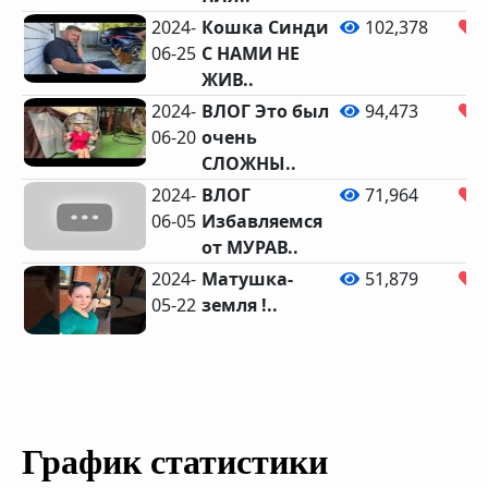
2024-
Кошка Синди
102,378
06-25
С НАМИ НЕ
ЖИВ..
2024-
ВЛОГ Это был
94,473
06-20
очень
СЛОЖНЫ..
2024-
ВЛОГ
71,964
06-05
Избавляемся
от МУРАВ..
2024-
Матушка-
51,879
05-22
земля !..
График статистики