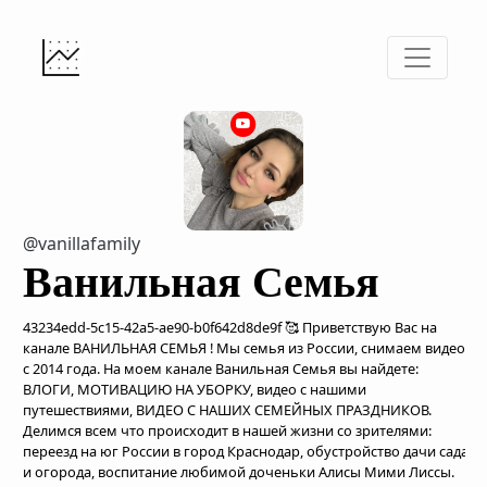
@vanillafamily
Ванильная Семья
43234edd-5c15-42a5-ae90-b0f642d8de9f 🥰 Приветствую Вас на
канале ВАНИЛЬНАЯ СЕМЬЯ ! Мы семья из России, снимаем видео
с 2014 года. На моем канале Ванильная Семья вы найдете:
ВЛОГИ, МОТИВАЦИЮ НА УБОРКУ, видео с нашими
путешествиями, ВИДЕО С НАШИХ СЕМЕЙНЫХ ПРАЗДНИКОВ.
Делимся всем что происходит в нашей жизни со зрителями:
переезд на юг России в город Краснодар, обустройство дачи сада
и огорода, воспитание любимой доченьки Алисы Мими Лиссы.