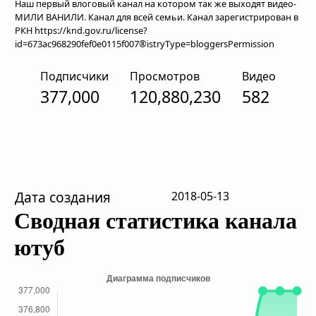
Наш первый влоговый канал на котором так же выходят видео-
МИЛИ ВАНИЛИ. Канал для всей семьи. Канал зарегистрирован в
РКН https://knd.gov.ru/license?
id=673ac968290fef0e0115f007®istryType=bloggersPermission
Подписчики
Просмотров
Видео
377,000
120,880,230
582
Дата создания
2018-05-13
Сводная статистика канала
ютуб