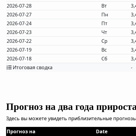
2026-07-28
Вт
3,
2026-07-27
Пн
3,
2026-07-24
Пт
3,
2026-07-23
Чт
3,
2026-07-22
Ср
3,
2026-07-19
Вс
3,
2026-07-18
Сб
3,
Итоговая сводка
-
Прогноз на два года прирост
Здесь вы можете увидеть приблизительные прогнозы
Прогноз на
Date