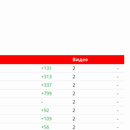
Видео
+131
2
-
+313
2
-
+337
2
-
+799
2
-
-
2
-
+92
2
-
+109
2
-
+56
2
-