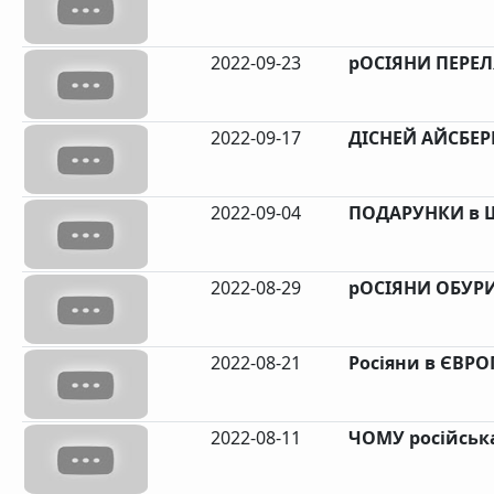
2022-09-23
рОСІЯНИ ПЕРЕЛ
2022-09-17
ДІСНЕЙ АЙСБЕРГ
2022-09-04
ПОДАРУНКИ в Ш
2022-08-29
рОСІЯНИ ОБУРИ
2022-08-21
Росіяни в ЄВРО
2022-08-11
ЧОМУ російськ