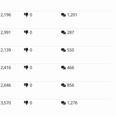
2,196
0
1,201
2,991
0
287
2,139
0
550
2,416
0
466
2,646
0
856
3,570
0
1,276