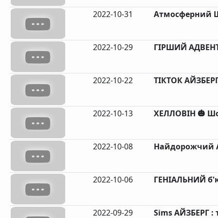
2022-10-31
Атмосферний Ш
2022-10-29
ГІРШИЙ АДВЕНТ
2022-10-22
ТІКТОК АЙЗБЕРГ
2022-10-13
ХЕЛЛОВІН 🎃 Шо
2022-10-08
Найдорожчий А
2022-10-06
ГЕНІАЛЬНИЙ б'
2022-09-29
Sims АЙЗБЕРГ : т