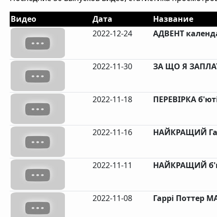
Видео
Дата
Название
2022-12-24
АДВЕНТ календ
2022-11-30
ЗА ЩО Я ЗАПЛА
2022-11-18
ПЕРЕВІРКА б'ют
2022-11-16
НАЙКРАЩИЙ Гар
2022-11-11
НАЙКРАЩИЙ б'ю
2022-11-08
Гаррі Поттер М