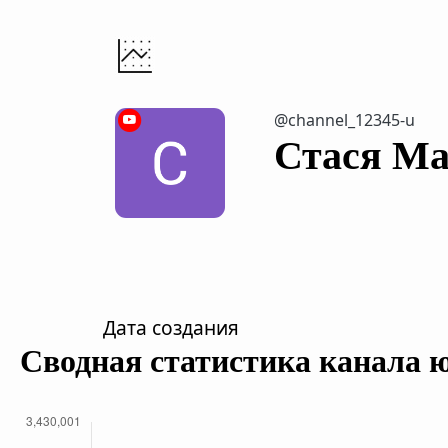
@channel_12345-u
Стася М
Дата создания
Сводная статистика канала 