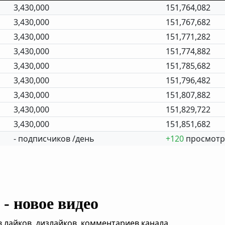
3,430,000
151,764,082
3,430,000
151,767,682
3,430,000
151,771,282
3,430,000
151,774,882
3,430,000
151,785,682
3,430,000
151,796,482
3,430,000
151,807,882
3,430,000
151,829,722
3,430,000
151,851,682
- подписчиков /день
+120
просмотр
- новое видео
,лайков, дизлайков, комментариев канала.