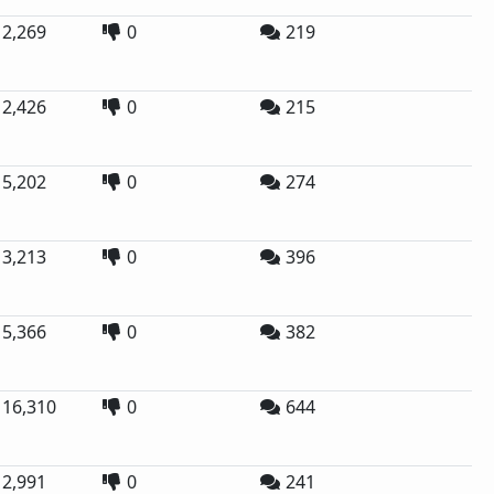
2,269
0
219
2,426
0
215
5,202
0
274
3,213
0
396
5,366
0
382
16,310
0
644
2,991
0
241