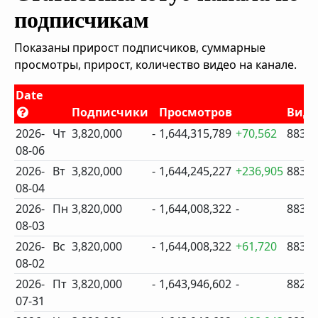
подписчикам
Показаны прирост подписчиков, суммарные
просмотры, прирост, количество видео на канале.
Date
Подписчики
Просмотров
Виде
2026-
Чт
3,820,000
-
1,644,315,789
+70,562
883
08-06
2026-
Вт
3,820,000
-
1,644,245,227
+236,905
883
08-04
2026-
Пн
3,820,000
-
1,644,008,322
-
883
08-03
2026-
Вс
3,820,000
-
1,644,008,322
+61,720
883
08-02
2026-
Пт
3,820,000
-
1,643,946,602
-
882
07-31