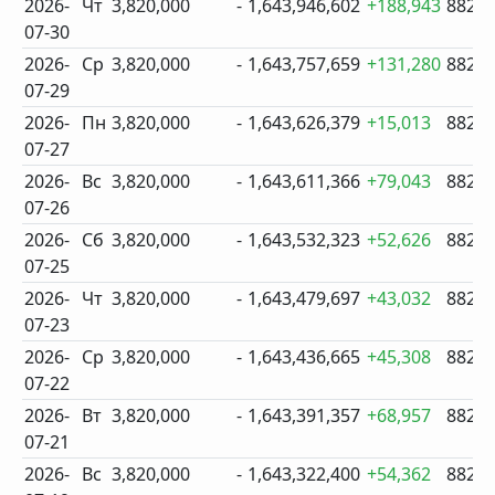
2026-
Чт
3,820,000
-
1,643,946,602
+188,943
882
07-30
2026-
Ср
3,820,000
-
1,643,757,659
+131,280
882
07-29
2026-
Пн
3,820,000
-
1,643,626,379
+15,013
882
07-27
2026-
Вс
3,820,000
-
1,643,611,366
+79,043
882
07-26
2026-
Сб
3,820,000
-
1,643,532,323
+52,626
882
07-25
2026-
Чт
3,820,000
-
1,643,479,697
+43,032
882
07-23
2026-
Ср
3,820,000
-
1,643,436,665
+45,308
882
07-22
2026-
Вт
3,820,000
-
1,643,391,357
+68,957
882
07-21
2026-
Вс
3,820,000
-
1,643,322,400
+54,362
882