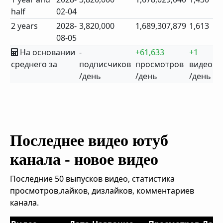
half
02-04
2 years
2028-
3,820,000
1,689,307,879
1,613
08-05
На основании
-
+61,633
+1
среднего за
подписчиков
просмотров
видео
/день
/день
/день
Последнее видео ютуб
канала - новое видео
Последние 50 выпусков видео, статистика
просмотров,лайков, дизлайков, комментариев
канала.