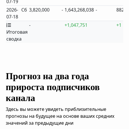
07-19
2026-
Сб
3,820,000
-
1,643,268,038
-
882
07-18
-
+1,047,751
+1
Итоговая
сводка
Прогноз на два года
прироста подписчиков
канала
Здесь вы можете увидеть приблизительные
прогнозы на будущее на основе ваших средних
значений за предыдущие дни