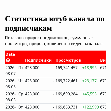
Статистика ютуб канала по
подписчикам
Показаны прирост подписчиков, суммарные
просмотры, прирост, количество видео на канале.
Date
Подписчики
Просмотров
Виде
2026-
Пт
423,000
-
169,741,457
+18,996
671
08-07
2026-
Чт
423,000
-
169,722,461
+23,177
670
08-06
2026-
Ср
423,000
-
169,699,284
+45,553
670
08-05
2026-
Вт
423,000
-
169,653,731
+122,999
670