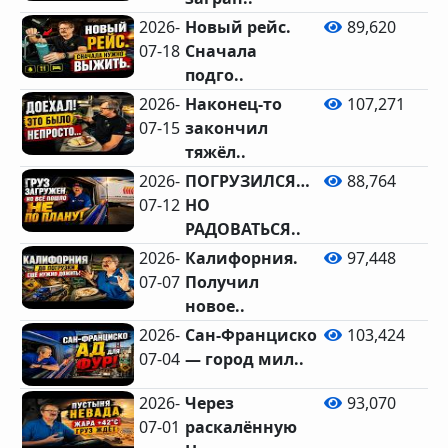
2026-
Новый рейс.
89,620
07-18
Сначала
подго..
2026-
Наконец-то
107,271
07-15
закончил
тяжёл..
2026-
ПОГРУЗИЛСЯ…
88,764
07-12
НО
РАДОВАТЬСЯ..
2026-
Калифорния.
97,448
07-07
Получил
новое..
2026-
Сан-Франциско
103,424
07-04
— город мил..
2026-
Через
93,070
07-01
раскалённую