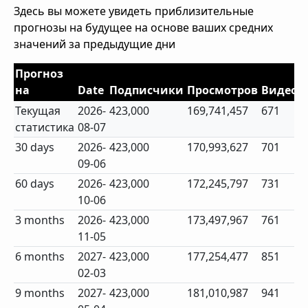
Здесь вы можете увидеть приблизительные
прогнозы на будущее на основе ваших средних
значений за предыдущие дни
Прогноз
на
Date
Подписчики
Просмотров
Видео
Текущая
2026-
423,000
169,741,457
671
статистика
08-07
30 days
2026-
423,000
170,993,627
701
09-06
60 days
2026-
423,000
172,245,797
731
10-06
3 months
2026-
423,000
173,497,967
761
11-05
6 months
2027-
423,000
177,254,477
851
02-03
9 months
2027-
423,000
181,010,987
941