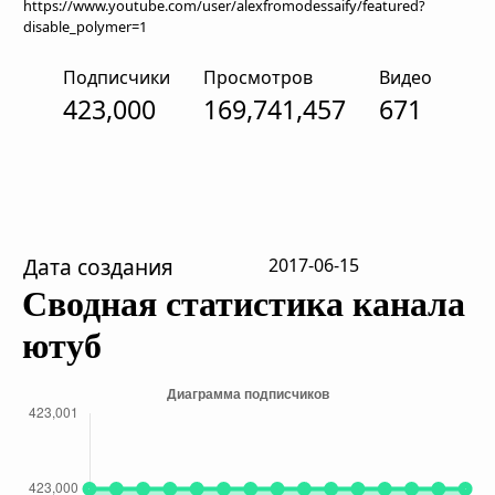
https://www.youtube.com/user/alexfromodessaify/featured?
disable_polymer=1
Подписчики
Просмотров
Видео
423,000
169,741,457
671
Дата создания
2017-06-15
Сводная статистика канала
ютуб