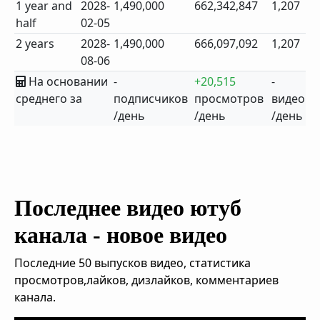
1 year and
2028-
1,490,000
662,342,847
1,207
half
02-05
2 years
2028-
1,490,000
666,097,092
1,207
08-06
На основании
-
+20,515
-
среднего за
подписчиков
просмотров
видео
/день
/день
/день
Последнее видео ютуб
канала - новое видео
Последние 50 выпусков видео, статистика
просмотров,лайков, дизлайков, комментариев
канала.