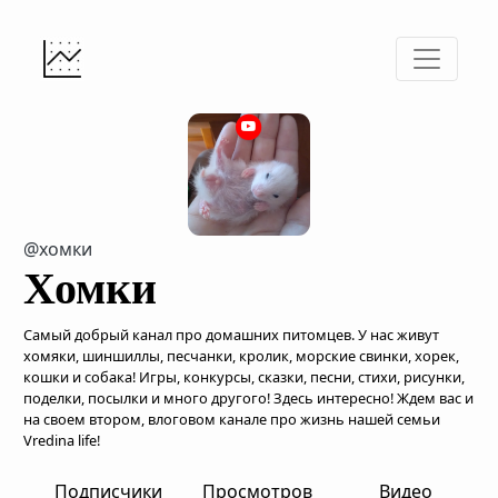
@хомки
Хомки
Самый добрый канал про домашних питомцев. У нас живут
хомяки, шиншиллы, песчанки, кролик, морские свинки, хорек,
кошки и собака! Игры, конкурсы, сказки, песни, стихи, рисунки,
поделки, посылки и много другого! Здесь интересно! Ждем вас и
на своем втором, влоговом канале про жизнь нашей семьи
Vredina life!
Подписчики
Просмотров
Видео