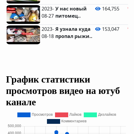
2023-
У нас новый
164,755
08-27
питомец..
2023-
Я узнала куда
153,047
08-18
пропал рыжи..
График статистики
просмотров видео на ютуб
канале