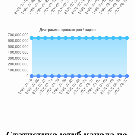
Статистика ютуб канала по