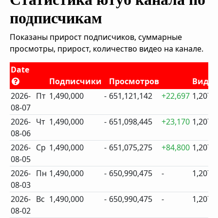
подписчикам
Показаны прирост подписчиков, суммарные
просмотры, прирост, количество видео на канале.
Date
Подписчики
Просмотров
Виде
2026-
Пт
1,490,000
-
651,121,142
+22,697
1,207
08-07
2026-
Чт
1,490,000
-
651,098,445
+23,170
1,207
08-06
2026-
Ср
1,490,000
-
651,075,275
+84,800
1,207
08-05
2026-
Пн
1,490,000
-
650,990,475
-
1,207
08-03
2026-
Вс
1,490,000
-
650,990,475
-
1,207
08-02