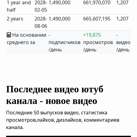
1 year and
2028-
1,490,000
661,970,070
1,207
half
02-05
2 years
2028-
1,490,000
665,607,195
1,207
08-06
На основании
-
+19,875
-
среднего за
подписчиков
просмотров
видео
/день
/день
/день
Последнее видео ютуб
канала - новое видео
Последние 50 выпусков видео, статистика
просмотров,лайков, дизлайков, комментариев
канала.