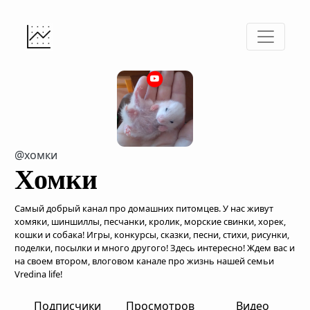
@хомки
Хомки
Самый добрый канал про домашних питомцев. У нас живут
хомяки, шиншиллы, песчанки, кролик, морские свинки, хорек,
кошки и собака! Игры, конкурсы, сказки, песни, стихи, рисунки,
поделки, посылки и много другого! Здесь интересно! Ждем вас и
на своем втором, влоговом канале про жизнь нашей семьи
Vredina life!
Подписчики
Просмотров
Видео