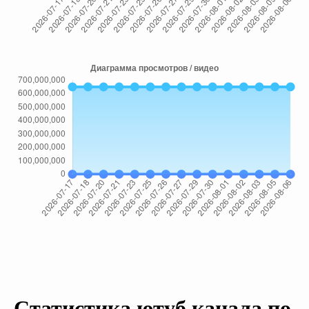
Статистика ютуб канала по