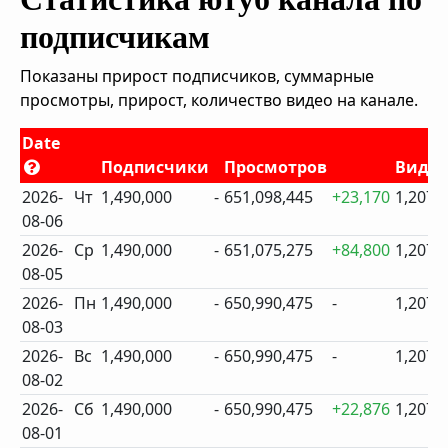
подписчикам
Показаны прирост подписчиков, суммарные
просмотры, прирост, количество видео на канале.
Date
Подписчики
Просмотров
Виде
2026-
Чт
1,490,000
-
651,098,445
+23,170
1,207
08-06
2026-
Ср
1,490,000
-
651,075,275
+84,800
1,207
08-05
2026-
Пн
1,490,000
-
650,990,475
-
1,207
08-03
2026-
Вс
1,490,000
-
650,990,475
-
1,207
08-02
2026-
Сб
1,490,000
-
650,990,475
+22,876
1,207
08-01