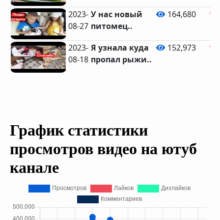
2023-
У нас новый
164,680
08-27
питомец..
2023-
Я узнала куда
152,973
08-18
пропал рыжи..
График статистики
просмотров видео на ютуб
канале