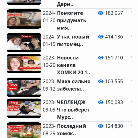
Дари..
2024-
Помогите
182,057
01-20
придумать
имя..
2024-
У нас новый
414,136
01-19
питомец..
2023-
Новости
151,710
10-20
канала
ХОМКИ 20 1..
2023-
Маха сильно
103,555
09-12
заболела..
2023-
ЧЕЛЛЕНДЖ
150,083
09-09
Что выберет
Мурс..
2023-
Последний
124,830
08-29
хомяк..