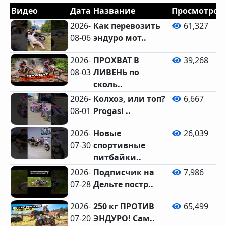
Видео
Дата
Название
Просмотров
2026-
Как перевозить
61,327
08-06
эндуро мот..
2026-
ПРОХВАТ В
39,268
08-03
ЛИВЕНЬ по
сколь..
2026-
Колхоз, или топ?
6,667
08-01
Progasi ..
2026-
Новые
26,039
07-30
спортивные
питбайки..
2026-
Подписчик на
7,986
07-28
Дельте постр..
2026-
250 кг ПРОТИВ
65,499
07-20
ЭНДУРО! Сам..