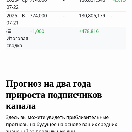
2026-
Ср
774,000
-
130,851,343
+45,164
07-22
2026-
Вт
774,000
-
130,806,179
-
07-21
+1,000
+478,816
Итоговая
сводка
Прогноз на два года
прироста подписчиков
канала
Здесь вы можете увидеть приблизительные
прогнозы на будущее на основе ваших средних
значений за предыдущие дни