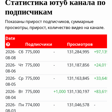
Статистика ютуб канала по
подписчикам
Показаны прирост подписчиков, суммарные
просмотры, прирост, количество видео на канале.
Date
Подписчики
Просмотров
2026-
Сб
775,000
-
131,284,995
+97,139
08-08
2026-
Чт
775,000
-
131,187,856
+24,011
08-06
2026-
Ср
775,000
-
131,163,845
+33,648
08-05
2026-
Вт
775,000
+1,000
131,130,197
+83,619
08-04
2026-
Пн
774,000
-
131,046,578
-
08-03