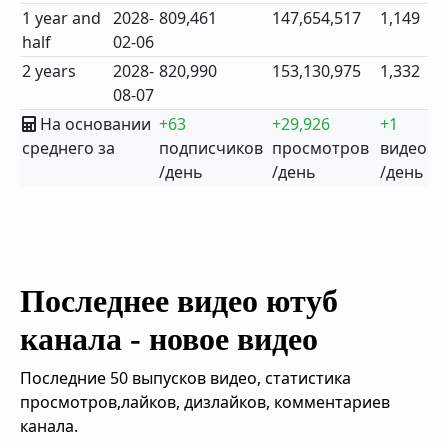
1 year and
2028-
809,461
147,654,517
1,149
half
02-06
2 years
2028-
820,990
153,130,975
1,332
08-07
На основании
+63
+29,926
+1
среднего за
подписчиков
просмотров
видео
/день
/день
/день
Последнее видео ютуб
канала - новое видео
Последние 50 выпусков видео, статистика
просмотров,лайков, дизлайков, комментариев
канала.