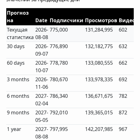
Прогноз
на
Date
Подписчики
Просмотров
Видео
Текущая
2026-
775,000
131,284,995
602
статистика
08-08
30 days
2026-
776,890
132,182,775
632
09-07
60 days
2026-
778,780
133,080,555
662
10-07
3 months
2026-
780,670
133,978,335
692
11-06
6 months
2027-
786,340
136,671,675
782
02-04
9 months
2027-
792,010
139,365,015
872
05-05
1 year
2027-
797,995
142,207,985
967
08-08