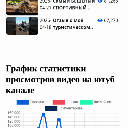
2026-
Самый БЕШЕНЫЙ
81,268
04-21
СПОРТИВНЫЙ ..
2026-
Отзыв о моё
67,270
04-18
туристическом..
График статистики
просмотров видео на ютуб
канале