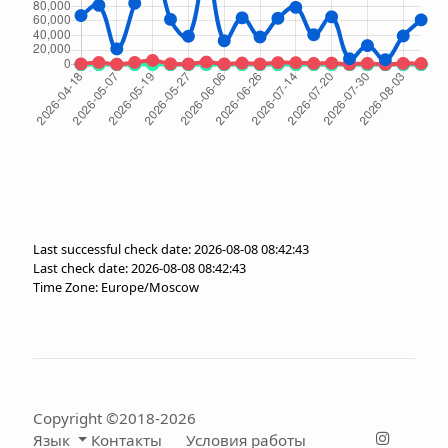
Last successful check date: 2026-08-08 08:42:43
Last check date: 2026-08-08 08:42:43
Time Zone: Europe/Moscow
Copyright ©2018-2026
Язык
Контакты
Условия работы