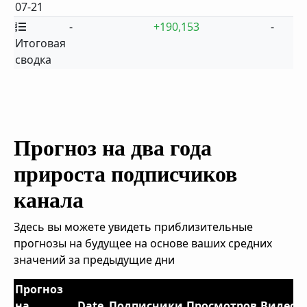
07-21
-
+190,153
-
Итоговая
сводка
Прогноз на два года
прироста подписчиков
канала
Здесь вы можете увидеть приблизительные
прогнозы на будущее на основе ваших средних
значений за предыдущие дни
Прогноз
на
Date
Подписчики
Просмотров
Видео