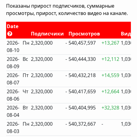
Показаны прирост подписчиков, суммарные
просмотры, прирост, количество видео на канале.
Date
Подписчики
Просмотров
Виде
2026-
Пн
2,320,000
-
540,457,597
+13,267
1,030
08-10
2026-
Вс
2,320,000
-
540,444,330
+12,112
1,030
08-09
2026-
Пт
2,320,000
-
540,432,218
+14,559
1,030
08-07
2026-
Чт
2,320,000
-
540,417,659
+12,664
1,030
08-06
2026-
Вт
2,320,000
-
540,404,995
+32,328
1,030
08-04
2026-
Пн
2,320,000
-
540,372,667
-
1,030
08-03