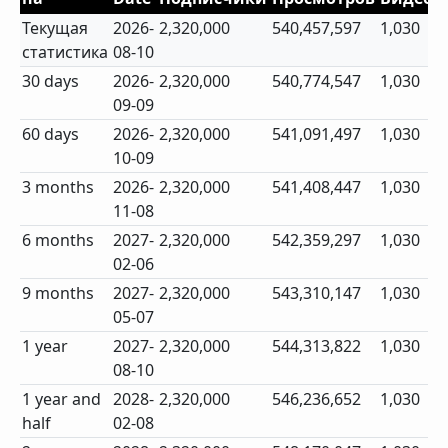
Текущая
2026-
2,320,000
540,457,597
1,030
статистика
08-10
30 days
2026-
2,320,000
540,774,547
1,030
09-09
60 days
2026-
2,320,000
541,091,497
1,030
10-09
3 months
2026-
2,320,000
541,408,447
1,030
11-08
6 months
2027-
2,320,000
542,359,297
1,030
02-06
9 months
2027-
2,320,000
543,310,147
1,030
05-07
1 year
2027-
2,320,000
544,313,822
1,030
08-10
1 year and
2028-
2,320,000
546,236,652
1,030
half
02-08