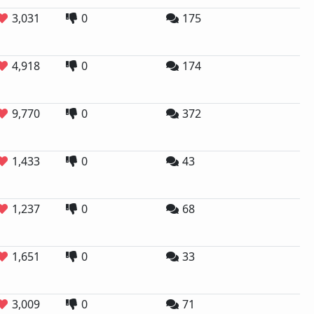
3,031
0
175
4,918
0
174
9,770
0
372
1,433
0
43
1,237
0
68
1,651
0
33
3,009
0
71