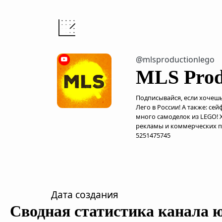
@mlsproductionlego
MLS Prod
Подписывайся, если хочешь
Лего в России! А также: с
много самоделок из LEGO!
рекламы и коммерческих п
5251475745
Дата создания
Сводная статистика канала 