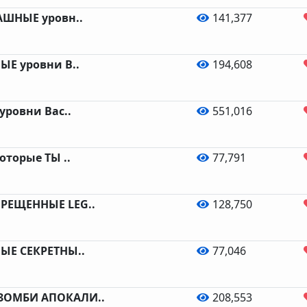
АШНЫЕ уровн..
141,377
ЫЕ уровни B..
194,608
уровни Bac..
551,016
оторые ТЫ ..
77,791
РЕЩЕННЫЕ LEG..
128,750
МЫЕ СЕКРЕТНЫ..
77,046
ЗОМБИ АПОКАЛИ..
208,553