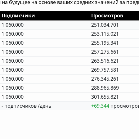
 на будущее на основе ваших средних значений за пре
Подписчики
Просмотров
1,060,000
251,034,701
1,060,000
253,115,021
1,060,000
255,195,341
1,060,000
257,275,661
1,060,000
263,516,621
1,060,000
269,757,581
1,060,000
276,345,261
1,060,000
288,965,869
1,060,000
301,655,821
- подписчиков /день
+69,344
просмотров