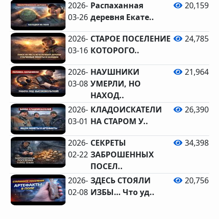
2026-
Распаханная
20,159
03-26
деревня Екате..
2026-
СТАРОЕ ПОСЕЛЕНИЕ
24,785
03-16
КОТОРОГО..
2026-
НАУШНИКИ
21,964
03-08
УМЕРЛИ, НО
НАХОД..
2026-
КЛАДОИСКАТЕЛИ
26,390
03-01
НА СТАРОМ У..
2026-
СЕКРЕТЫ
34,398
02-22
ЗАБРОШЕННЫХ
ПОСЕЛ..
2026-
ЗДЕСЬ СТОЯЛИ
20,756
02-08
ИЗБЫ… Что уд..