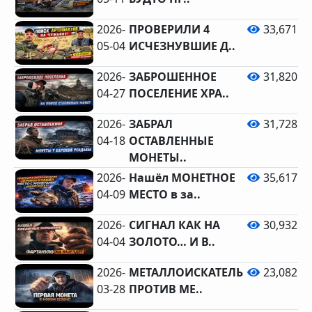
2026-
ПРОВЕРИЛИ 4
33,671
05-04
ИСЧЕЗНУВШИЕ Д..
2026-
ЗАБРОШЕННОЕ
31,820
04-27
ПОСЕЛЕНИЕ ХРА..
2026-
ЗАБРАЛ
31,728
04-18
ОСТАВЛЕННЫЕ
МОНЕТЫ..
2026-
Нашёл МОНЕТНОЕ
35,617
04-09
МЕСТО в за..
2026-
СИГНАЛ КАК НА
30,932
04-04
ЗОЛОТО… И В..
2026-
МЕТАЛЛОИСКАТЕЛЬ
23,082
03-28
ПРОТИВ МЕ..