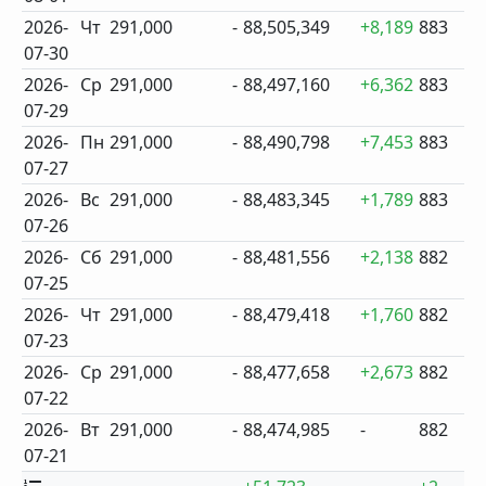
2026-
Чт
291,000
-
88,505,349
+8,189
883
07-30
2026-
Ср
291,000
-
88,497,160
+6,362
883
07-29
2026-
Пн
291,000
-
88,490,798
+7,453
883
07-27
2026-
Вс
291,000
-
88,483,345
+1,789
883
07-26
2026-
Сб
291,000
-
88,481,556
+2,138
882
07-25
2026-
Чт
291,000
-
88,479,418
+1,760
882
07-23
2026-
Ср
291,000
-
88,477,658
+2,673
882
07-22
2026-
Вт
291,000
-
88,474,985
-
882
07-21