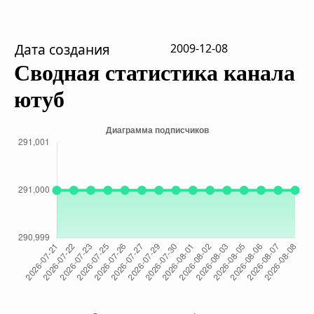
Дата создания
2009-12-08
Сводная статистика канала
ютуб