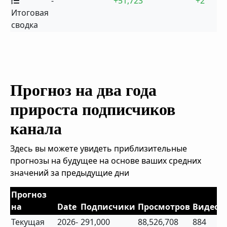
-
+51,723
+2
Итоговая
сводка
Прогноз на два года
прироста подписчиков
канала
Здесь вы можете увидеть приблизительные
прогнозы на будущее на основе ваших средних
значений за предыдущие дни
Прогноз
на
Date
Подписчики
Просмотров
Видео
Текущая
2026-
291,000
88,526,708
884