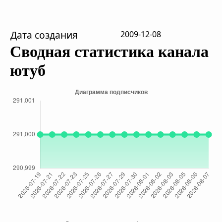
Дата создания
2009-12-08
Сводная статистика канала
ютуб