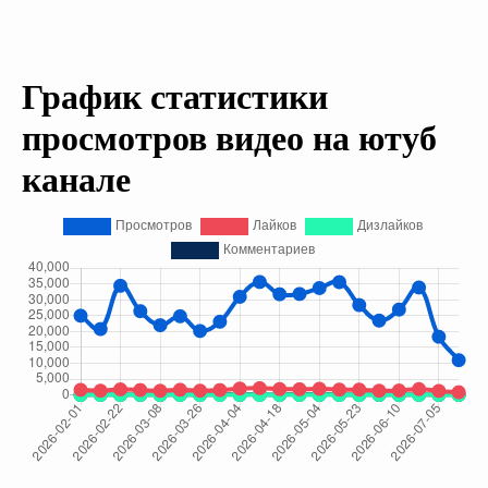
График статистики
просмотров видео на ютуб
канале