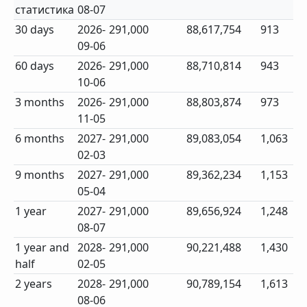
статистика
08-07
30 days
2026-
291,000
88,617,754
913
09-06
60 days
2026-
291,000
88,710,814
943
10-06
3 months
2026-
291,000
88,803,874
973
11-05
6 months
2027-
291,000
89,083,054
1,063
02-03
9 months
2027-
291,000
89,362,234
1,153
05-04
1 year
2027-
291,000
89,656,924
1,248
08-07
1 year and
2028-
291,000
90,221,488
1,430
half
02-05
2 years
2028-
291,000
90,789,154
1,613
08-06