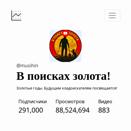
@musihin
В поисках золота!
Золотые годы. Будущим кладоискателям посвящается!
Подписчики
Просмотров
Видео
291,000
88,524,694
883