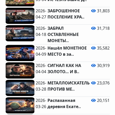
2026-
ЗАБРОШЕННОЕ
31,803
04-27
ПОСЕЛЕНИЕ ХРА..
2026-
ЗАБРАЛ
31,718
04-18
ОСТАВЛЕННЫЕ
МОНЕТЫ..
2026-
Нашёл МОНЕТНОЕ
35,582
04-09
МЕСТО в за..
2026-
СИГНАЛ КАК НА
30,919
04-04
ЗОЛОТО… И В..
2026-
МЕТАЛЛОИСКАТЕЛЬ
23,076
03-28
ПРОТИВ МЕ..
2026-
Распаханная
20,151
03-26
деревня Екате..