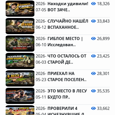
2026-
Находки удивили!
18,326
07-05
ВОТ ЗАЧЕ..
2026-
СЛУЧАЙНО НАШЁЛ
33,843
06-12
ВСПАХАННОЕ..
2026-
ГИБЛОЕ МЕСТО |
26,899
06-10
Исследован..
2026-
ЧТО ОСТАЛОСЬ ОТ
23,425
06-03
СТАРОЙ ДЕ..
2026-
ПРИЕХАЛ НА
28,301
05-23
СТАРОЕ ПОСЕЛЕН..
2026-
ЭТО МЕСТО В ЛЕСУ
35,535
05-11
БУДТО ПР..
2026-
ПРОВЕРИЛИ 4
33,662
05-04
ИСЧЕЗНУВШИЕ Д..