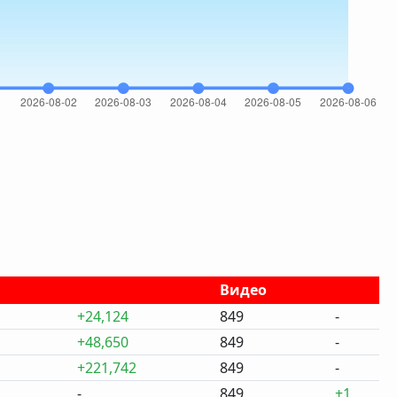
Видео
+24,124
849
-
+48,650
849
-
+221,742
849
-
-
849
+1