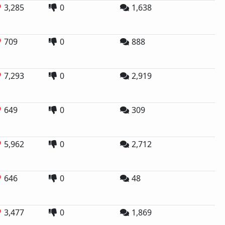
3,285
0
1,638
709
0
888
7,293
0
2,919
649
0
309
5,962
0
2,712
646
0
48
3,477
0
1,869