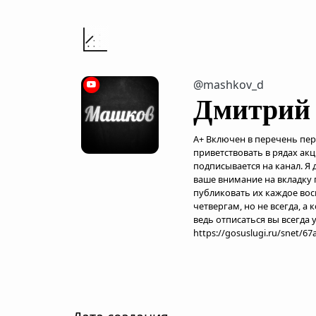
@mashkov_d
Дмитрий
A+ Включен в перечень персон
приветствовать в рядах акц
подписывается на канал. Я
ваше внимание на вкладку
публиковать их каждое воск
четвергам, но не всегда, а 
ведь отписаться вы всегда 
https://gosuslugi.ru/snet/6