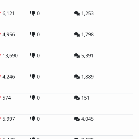
6,121
0
1,253
4,956
0
1,798
13,690
0
5,391
4,246
0
1,889
574
0
151
5,997
0
4,045