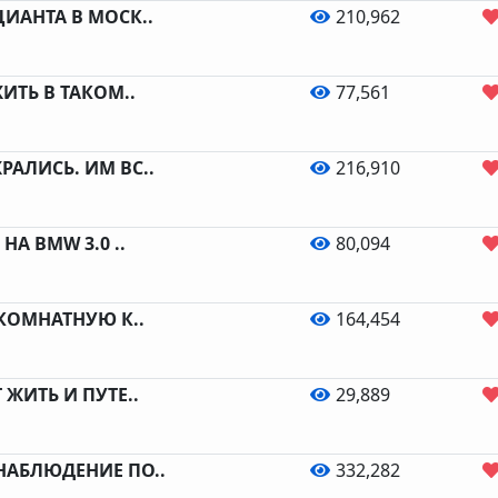
ИАНТА В МОСК..
210,962
ИТЬ В ТАКОМ..
77,561
АЛИСЬ. ИМ ВС..
216,910
НА BMW 3.0 ..
80,094
 КОМНАТНУЮ К..
164,454
ЖИТЬ И ПУТЕ..
29,889
НАБЛЮДЕНИЕ ПО..
332,282