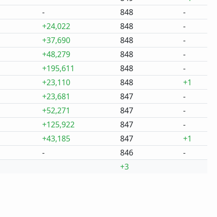
-
848
-
+24,022
848
-
+37,690
848
-
+48,279
848
-
+195,611
848
-
+23,110
848
+1
+23,681
847
-
+52,271
847
-
+125,922
847
-
+43,185
847
+1
-
846
-
+3