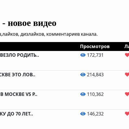
- новое видео
,лайков, дизлайков, комментариев канала.
Просмотров
Л
ВЕЗЛО РОДИТЬ..
172,731
КВЕ ЭТО ЛОВ..
214,843
 МОСКВЕ VS Р..
110,362
У ДО 70 ЛЕТ..
146,232