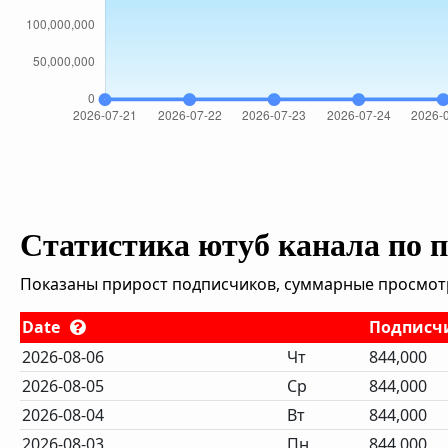
Статистика ютуб канала по 
Показаны прирост подписчиков, суммарные просмотры
Date
Подписч
2026-08-06
Чт
844,000
2026-08-05
Ср
844,000
2026-08-04
Вт
844,000
2026-08-03
Пн
844,000