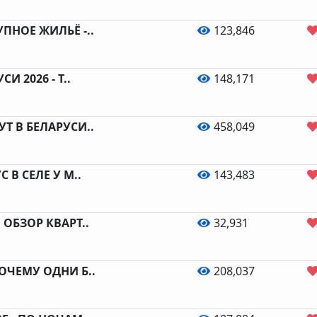
ПНОЕ ЖИЛЬЁ -..
123,846
И 2026 - Т..
148,171
Т В БЕЛАРУСИ..
458,049
 В СЕЛЕ У М..
143,483
 ОБЗОР КВАРТ..
32,931
ОЧЕМУ ОДНИ Б..
208,037