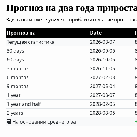
Прогноз на два года прирост
Здесь вы можете увидеть приблизительные прогнозы
Прогноз на
Date
Текущая статистика
2026-08-07
30 days
2026-09-06
60 days
2026-10-06
3 months
2026-11-05
6 months
2027-02-03
9 months
2027-05-04
1 year
2027-08-07
1 year and half
2028-02-05
2 years
2028-08-06
На основании среднего за