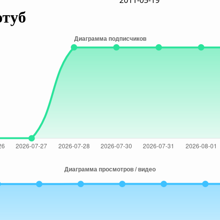
2011-05-19
ютуб