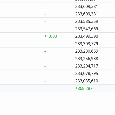
-
233,609,381
-
233,609,381
-
233,585,359
-
233,547,669
+1,000
233,499,390
-
233,303,779
-
233,280,669
-
233,256,988
-
233,204,717
-
233,078,795
-
233,035,610
+868,287