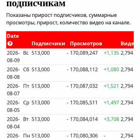
подписчикам
Показаны прирост подписчиков, суммарные
просмотры, прирост, количество видео на канале.
Date
Подписчики
Просмотров
Видео
2026-
Вс
513,000
-
170,089,247
+1,135
2,794
08-09
2026-
Сб
513,000
-
170,088,112
+1,080
2,794
08-08
2026-
Пт
513,000
-
170,087,032
+1,521
2,794
08-07
2026-
Ср
513,000
-
170,085,511
+1,497
2,794
08-05
2026-
Вт
513,000
-
170,084,014
+3,708
2,794
08-04
2026-
Пн
513,000
-
170,080,306
-
2,794