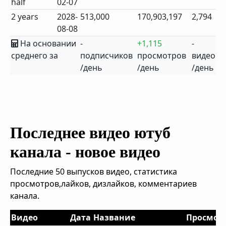
half
02-07
2 years
2028-
513,000
170,903,197
2,794
08-08
На основании
-
+1,115
-
среднего за
подписчиков
просмотров
видео
/день
/день
/день
Последнее видео ютуб
канала - новое видео
Последние 50 выпусков видео, статистика
просмотров,лайков, дизлайков, комментариев
канала.
Видео
Дата
Название
Просмот