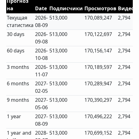
Прогноз
на
Date
Подписчики
Просмотров
Видео
Текущая
2026-
513,000
170,089,247
2,794
статистика
08-09
30 days
2026-
513,000
170,122,697
2,794
09-08
60 days
2026-
513,000
170,156,147
2,794
10-08
3 months
2026-
513,000
170,189,597
2,794
11-07
6 months
2027-
513,000
170,289,947
2,794
02-05
9 months
2027-
513,000
170,390,297
2,794
05-06
1 year
2027-
513,000
170,496,222
2,794
08-09
1 year and
2028-
513,000
170,699,152
2,794