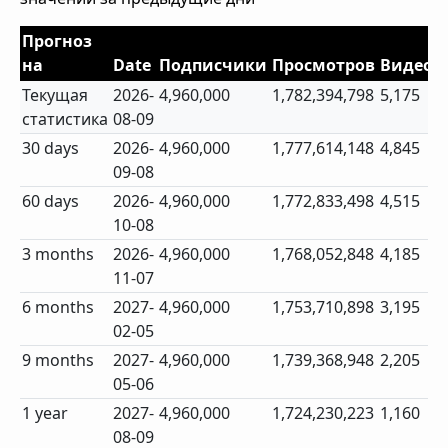
Прогноз
на
Date
Подписчики
Просмотров
Видео
Текущая
2026-
4,960,000
1,782,394,798
5,175
статистика
08-09
30 days
2026-
4,960,000
1,777,614,148
4,845
09-08
60 days
2026-
4,960,000
1,772,833,498
4,515
10-08
3 months
2026-
4,960,000
1,768,052,848
4,185
11-07
6 months
2027-
4,960,000
1,753,710,898
3,195
02-05
9 months
2027-
4,960,000
1,739,368,948
2,205
05-06
1 year
2027-
4,960,000
1,724,230,223
1,160
08-09