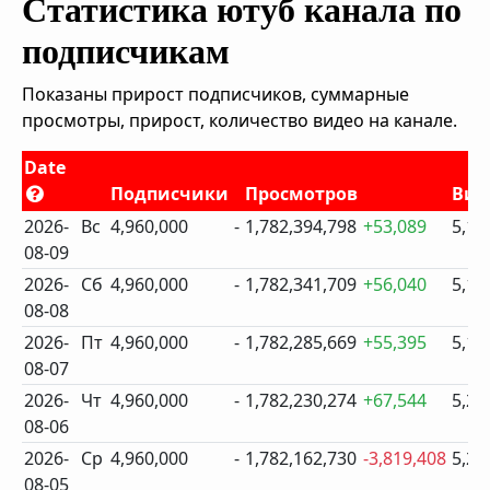
Статистика ютуб канала по
подписчикам
Показаны прирост подписчиков, суммарные
просмотры, прирост, количество видео на канале.
Date
Подписчики
Просмотров
Вид
2026-
Вс
4,960,000
-
1,782,394,798
+53,089
5,17
08-09
2026-
Сб
4,960,000
-
1,782,341,709
+56,040
5,17
08-08
2026-
Пт
4,960,000
-
1,782,285,669
+55,395
5,17
08-07
2026-
Чт
4,960,000
-
1,782,230,274
+67,544
5,26
08-06
2026-
Ср
4,960,000
-
1,782,162,730
-3,819,408
5,26
08-05