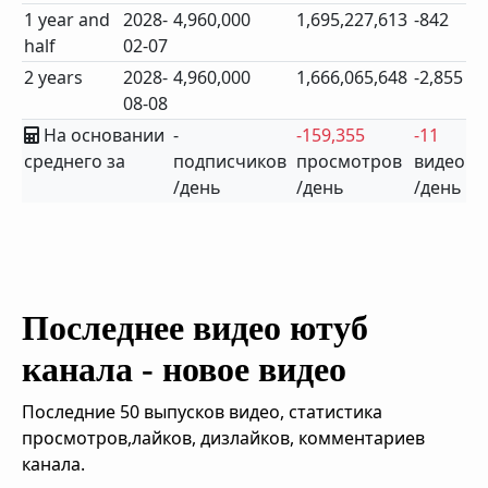
1 year and
2028-
4,960,000
1,695,227,613
-842
half
02-07
2 years
2028-
4,960,000
1,666,065,648
-2,855
08-08
На основании
-
-159,355
-11
среднего за
подписчиков
просмотров
видео
/день
/день
/день
Последнее видео ютуб
канала - новое видео
Последние 50 выпусков видео, статистика
просмотров,лайков, дизлайков, комментариев
канала.