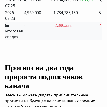
2026-
Сб
4,960,000
-
1,784,888,365
+103,235
5,34
07-25
2026-
Чт
4,960,000
-
1,784,785,130
-
5,34
07-23
-
-2,390,332
-165
Итоговая
сводка
Прогноз на два года
прироста подписчиков
канала
Здесь вы можете увидеть приблизительные
прогнозы на будущее на основе ваших средних
значений за предыдущие дни