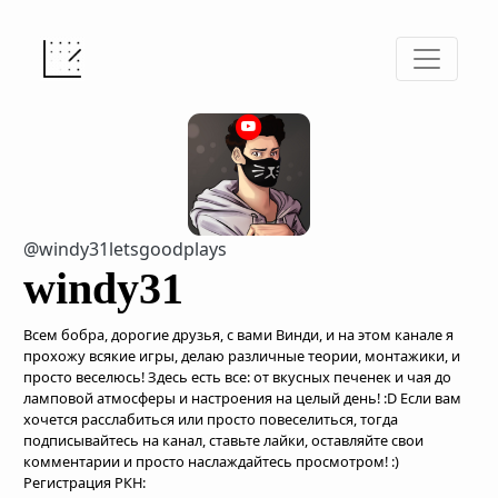
@windy31letsgoodplays
windy31
Всем бобра, дорогие друзья, с вами Винди, и на этом канале я
прохожу всякие игры, делаю различные теории, монтажики, и
просто веселюсь! Здесь есть все: от вкусных печенек и чая до
ламповой атмосферы и настроения на целый день! :D Если вам
хочется расслабиться или просто повеселиться, тогда
подписывайтесь на канал, ставьте лайки, оставляйте свои
комментарии и просто наслаждайтесь просмотром! :)
Регистрация РКН: