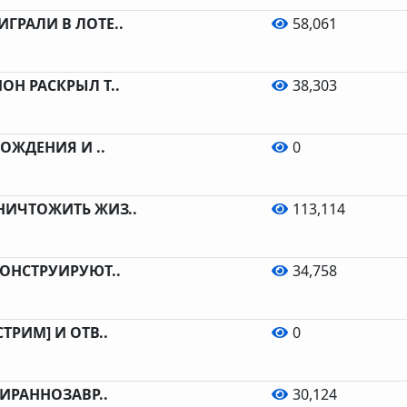
ГРАЛИ В ЛОТЕ..
58,061
ОН РАСКРЫЛ Т..
38,303
РОЖДЕНИЯ И ..
0
НИЧТОЖИТЬ ЖИЗ..
113,114
КОНСТРУИРУЮТ..
34,758
ТРИМ] И ОТВ..
0
ТИРАННОЗАВР..
30,124