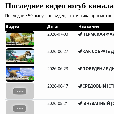
Последнее видео ютуб канала 
Последние 50 выпусков видео, статистика просмотров
Видео
Дата
Название
2026-07-03
🦖ПЕРМСКАЯ ФАУ
2026-06-27
🦖КАК СОБРАТЬ Д
2026-06-23
🦖ПОВЕДЕНИЕ ДИ
2026-06-17
🦖СРЕДОВЫЙ [СТ
2026-05-21
🦖 ВНЕЗАПНЫЙ [