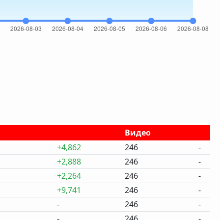
Видео
+4,862
246
-
+2,888
246
-
+2,264
246
-
+9,741
246
-
-
246
-
-
246
-