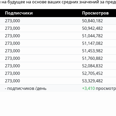
 на будущее на основе ваших средних значений за пре
Подписчики
Просмотров
273,000
50,840,182
273,000
50,942,482
273,000
51,044,782
273,000
51,147,082
273,000
51,453,982
273,000
51,760,882
273,000
52,084,832
273,000
52,705,452
273,000
53,329,482
- подписчиков /день
+3,410
просмотр