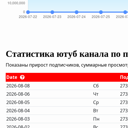
Статистика ютуб канала по 
Показаны прирост подписчиков, суммарные просмотры
Date
По
2026-08-08
Сб
273
2026-08-06
Чт
273
2026-08-05
Ср
273
2026-08-04
Вт
273
2026-08-03
Пн
273
2026-08-02
Вс
273