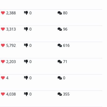
2,388
0
80
3,313
0
96
5,792
0
616
2,203
0
71
4
0
0
4,038
0
355