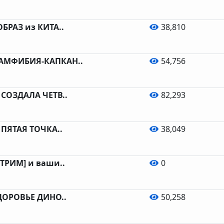
РАЗ из КИТА..
38,810
МФИБИЯ-КАПКАН..
54,756
СОЗДАЛА ЧЕТВ..
82,293
ПЯТАЯ ТОЧКА..
38,049
ТРИМ] и ваши..
0
ДОРОВЬЕ ДИНО..
50,258