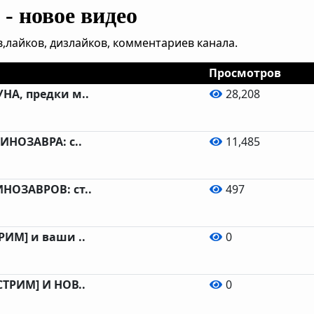
- новое видео
,лайков, дизлайков, комментариев канала.
Просмотров
НА, предки м..
28,208
ИНОЗАВРА: с..
11,485
НОЗАВРОВ: ст..
497
РИМ] и ваши ..
0
СТРИМ] И НОВ..
0