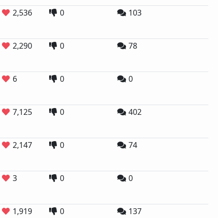
2,536
0
103
2,290
0
78
6
0
0
7,125
0
402
2,147
0
74
3
0
0
1,919
0
137