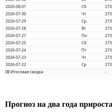
2026-08-01
Сб
273
2026-07-30
Чт
273
2026-07-29
Ср
273
2026-07-28
Вт
273
2026-07-27
Пн
273
2026-07-25
Сб
273
2026-07-24
Пт
273
2026-07-23
Чт
273
2026-07-22
Ср
273
Итоговая сводка
-
Прогноз на два года прирост